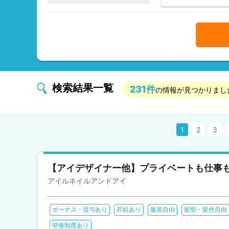
検索結果一覧
231件
の情報が見つかりまし
1
2
3
【アイデザイナー他】プライベートも仕事
アイルネイルアンドアイ
ボーナス・賞与あり
昇給あり
服装自由
髪型・髪色自由
研修制度あり