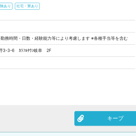
険あり
社宅・寮あり
 ※勤務時間・日数・経験能力等により考慮します ※各種手当等を含む
3-6 ｶﾗﾌﾙﾀｳﾝ岐阜 2F
キープ