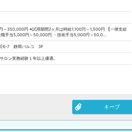
円～350,000円 ※試用期間2ヶ月は時給1,100円～1,500円 【一律支給
当5,000円～50,000円 ・技術手当5,000円～50,0...
6-7 静岡パルコ 3F
 サロン実務経験１年以上優遇。
キープ