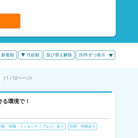
 新着順
▼ 月給順
並び替え解除
20件ずつ表示
( 1 / 12ページ)
ける環境で！
家族・役職・インセンティブなど）あり
社割・特典あり