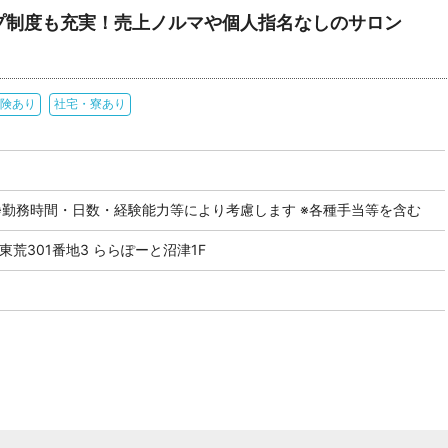
プ制度も充実！売上ノルマや個人指名なしのサロン
険あり
社宅・寮あり
 ※勤務時間・日数・経験能力等により考慮します ※各種手当等を含む
東荒301番地3 ららぽーと沼津1F