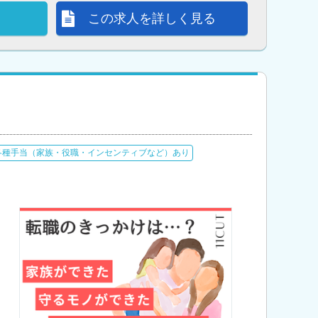
この求人を詳しく見る
各種手当（家族・役職・インセンティブなど）あり