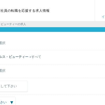
正社員の転職を応援する求人情報
イ
・ビューティーの求人
選択
ルス・ビューティー
すべて
選択