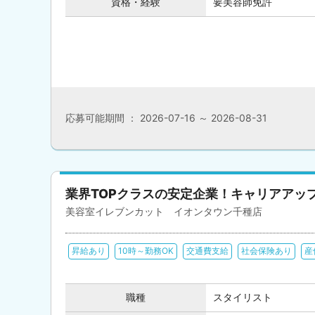
資格・経験
要美容師免許
応募可能期間 ： 2026-07-16 ～ 2026-08-31
業界TOPクラスの安定企業！キャリアアッ
美容室イレブンカット イオンタウン千種店
昇給あり
10時～勤務OK
交通費支給
社会保険あり
産
職種
スタイリスト