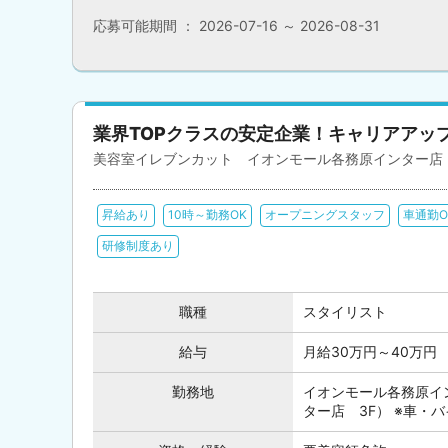
応募可能期間 ： 2026-07-16 ～ 2026-08-31
業界TOPクラスの安定企業！キャリアアッ
美容室イレブンカット イオンモール各務原インター店
昇給あり
10時～勤務OK
オープニングスタッフ
車通勤O
研修制度あり
職種
スタイリスト
給与
月給30万円～40万円
勤務地
イオンモール各務原イ
ター店 3F） ※車・