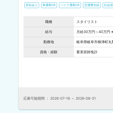
昇給あり
車通勤OK
バイク通勤OK
交通費支給
社会保
職種
スタイリスト
給与
月給30万円～40万円
勤務地
岐阜県岐阜市柳津町丸野3-
資格・経験
要美容師免許
応募可能期間 ： 2026-07-16 ～ 2026-08-31