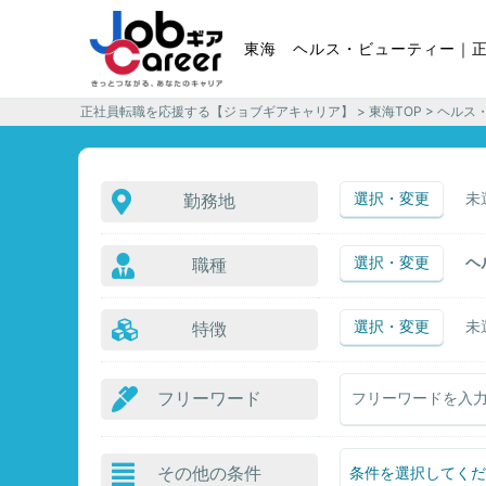
東海 ヘルス・ビューティー｜
正社員転職を応援する【ジョブギアキャリア】
>
東海TOP
> ヘルス
選択・変更
未
勤務地
選択・変更
ヘ
職種
選択・変更
未
特徴
フリーワード
その他の条件