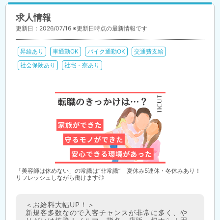
求人情報
更新日：2026/07/16 ※更新日時点の最新情報です
昇給あり
車通勤OK
バイク通勤OK
交通費支給
社会保険あり
社宅・寮あり
「美容師は休めない」の常識は“非常識” 夏休み5連休・冬休みあり！
リフレッシュしながら働けます◎
＜お給料大幅UP！＞
新規客多数なので入客チャンスが非常に多く、や