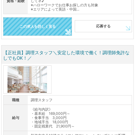
資格・経験
してネ♪
※ハローワークでお仕事お探しの方も対象
※エリアによって英語・中国...
応募する
この求人を詳しく見る
【正社員】調理スタッフ＼安定した環境で働く！調理師免許な
しでもOK！／
職種
調理スタッフ
《給与内訳》
・基本給 169,000円～
給与
・食事手当 3,000円
・地域手当 18,000円
・固定残業代 21,900円～