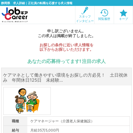
静岡県 求人詳細｜正社員の転職を応援する求人情報
スタッフ
閲覧履歴
キープ
インタビュー
申し訳ございません。
この求人は掲載が終了しました。
お探しの条件に近い求人情報を
以下からお探しいただけます。
あなたの応募待ってます! 注目の求人
ケアマネとして働きやすい環境をお探しの方必見！ 土日祝休
み 年間休日125日 未経験...
職種
ケアマネージャー（介護老人保健施設）
給与
月給35万5,000円