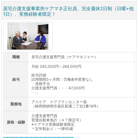
居宅介護支援事業所ケアマネ正社員、完全週休2日制（日曜+他
1日）、実務経験者限定！
職種
居宅介護支援専門員（ケアマネジャー）
月給 240,000円～264,000円
給与詳細
給与
試用期間3ヶ月間：労働条件変更なし
・資格手当
介護支援専門員・・・47,000円
・...
アスケア ケアプランセンター葵
勤務地
（静岡県静岡市葵区新通二丁目2番18号）
介護支援専門員
普通自動車免許（ＡＴ限定可）
資格・経験
※ケアマネ実務経験者限定
＊定年制あり：一律60歳