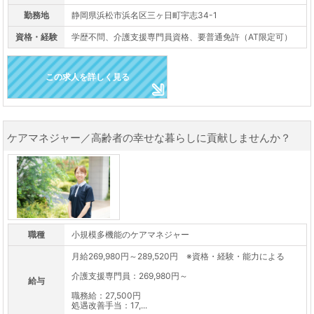
勤務地
静岡県浜松市浜名区三ヶ日町宇志34-1
資格・経験
学歴不問、介護支援専門員資格、要普通免許（AT限定可）
この求人を詳しく見る
ケアマネジャー／高齢者の幸せな暮らしに貢献しませんか？
職種
小規模多機能のケアマネジャー
月給269,980円～289,520円 ※資格・経験・能力による
介護支援専門員：269,980円～
給与
職務給：27,500円
処遇改善手当：17,...