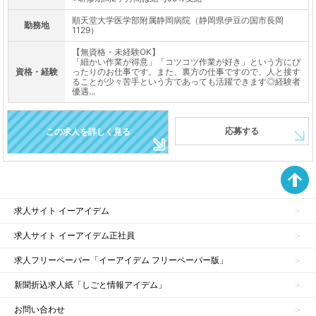
順天堂大学医学部附属静岡病院（静岡県伊豆の国市長岡
勤務地
1129）
【無資格・未経験OK】
「細かい作業が得意」「コツコツ作業が好き」という方にぴ
資格・経験
ったりのお仕事です。また、裏方の仕事ですので、人と接す
ることが少々苦手という方であっても活躍できます◎経験者
優遇...
応募する
この求人を詳しく見る
求人サイト イーアイデム
求人サイト イーアイデム正社員
求人フリーペーパー「イーアイデム フリーペーパー版」
新聞折込求人紙「しごと情報アイデム」
お問い合わせ