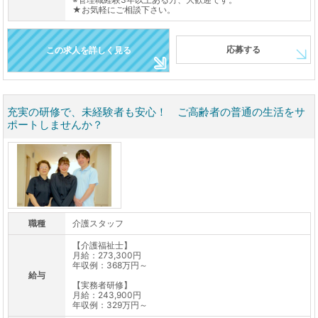
★お気軽にご相談下さい。
応募する
この求人を詳しく見る
充実の研修で、未経験者も安心！ ご高齢者の普通の生活をサ
ポートしませんか？
職種
介護スタッフ
【介護福祉士】
月給：273,300円
年収例：368万円～
給与
【実務者研修】
月給：243,900円
年収例：329万円～