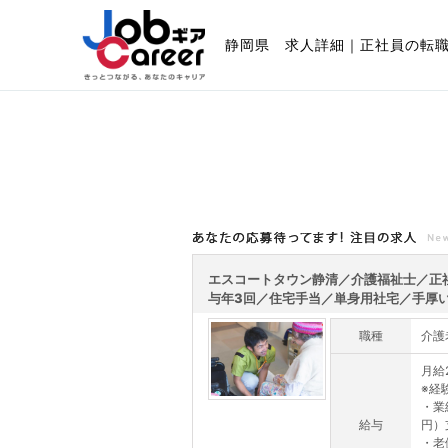
静岡県 求人詳細｜正社員の転
あなたの応募待ってます!注目の求人
エスコートタウン静清／介護福祉士／正
与年3回／住宅手当／単身用社宅／手厚い福
職種
介護
月給
※経
・業
給与
円）
・老