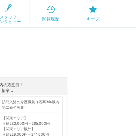
スタッフ
閲覧履歴
キープ
ンタビュー
内の方注目！
卒...
訪問入浴の介護職員（既卒3年以内
第二新卒募集）
【関東エリア】
月給232,000円～265,000円
【関東エリア以外】
月給229,000円～241,000円