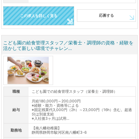
応募する
この求人を詳しく見る
こども園の給食管理スタッフ／栄養士・調理師の資格・経験を
活かして新しい環境でチャレン...
職種
こども園での給食管理スタッフ（栄養士・調理師）
月給180,000円～200,000円
※経験・能力・資格等による
給与
※固定残業代3,000円（2h）～23,000円（16h）含む。超過
分は別途支給
※入社後3ヶ月は試用...
【南八幡幼稚園】
勤務地
静岡県静岡市駿河区南八幡町3-6