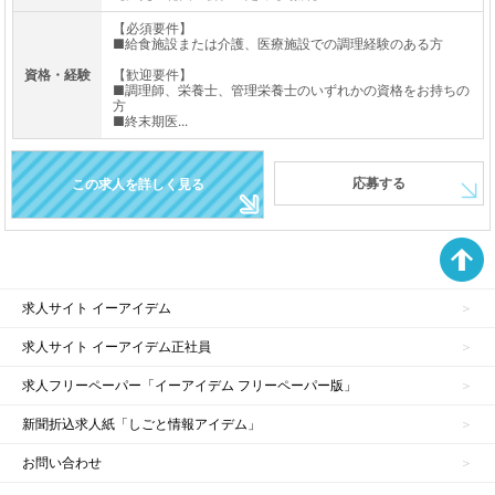
【必須要件】
■給食施設または介護、医療施設での調理経験のある方
資格・経験
【歓迎要件】
■調理師、栄養士、管理栄養士のいずれかの資格をお持ちの
方
■終末期医...
応募する
この求人を詳しく見る
求人サイト イーアイデム
求人サイト イーアイデム正社員
求人フリーペーパー「イーアイデム フリーペーパー版」
新聞折込求人紙「しごと情報アイデム」
お問い合わせ