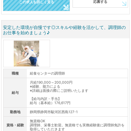
応募する
この求人を詳しく見る
安定した環境が自慢です◎スキルや経験を活かして、調理師の
お仕事を始めましょう♪
職種
給食センターの調理師
月給190,000～200,000円
※経験、能力による
※詳細は面接の際にご説明いたします
給与
【給与内訳・手当】
給与（基本給）176,617円
勤務地
静岡県静岡市駿河区西島127-1
無資格OK
資格・経験
調理師、栄養士歓迎。無資格でも実務経験後に調理師免許を
取得していただきます