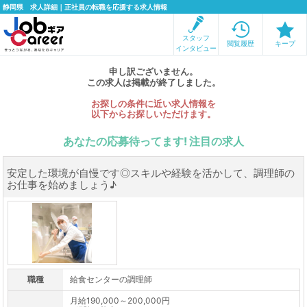
静岡県 求人詳細｜正社員の転職を応援する求人情報
スタッフ
閲覧履歴
キープ
インタビュー
申し訳ございません。
この求人は掲載が終了しました。
お探しの条件に近い求人情報を
以下からお探しいただけます。
あなたの応募待ってます! 注目の求人
安定した環境が自慢です◎スキルや経験を活かして、調理師の
お仕事を始めましょう♪
職種
給食センターの調理師
月給190,000～200,000円