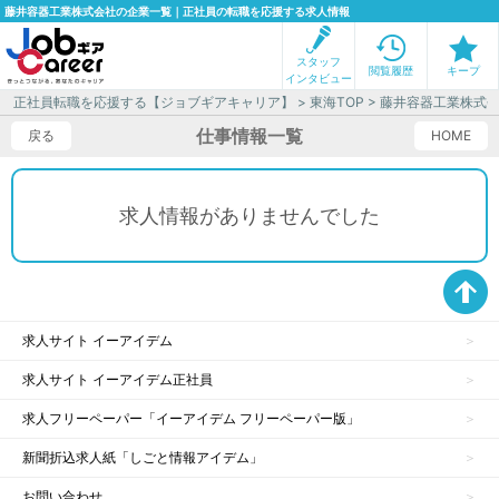
藤井容器工業株式会社の企業一覧｜正社員の転職を応援する求人情報
スタッフ
閲覧履歴
キープ
インタビュー
正社員転職を応援する【ジョブギアキャリア】
>
東海TOP
> 藤井容器工業株式
仕事情報一覧
戻る
HOME
求人情報がありませんでした
求人サイト イーアイデム
求人サイト イーアイデム正社員
求人フリーペーパー「イーアイデム フリーペーパー版」
新聞折込求人紙「しごと情報アイデム」
お問い合わせ