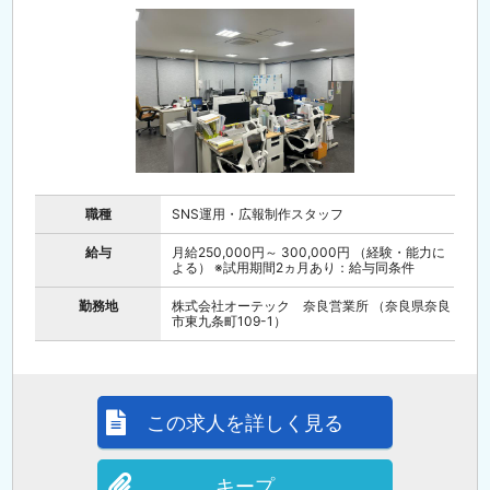
職種
SNS運用・広報制作スタッフ
給与
月給250,000円～ 300,000円 （経験・能力に
よる） ※試用期間2ヵ月あり：給与同条件
勤務地
株式会社オーテック 奈良営業所 （奈良県奈良
市東九条町109-1）
この求人を詳しく見る
キープ