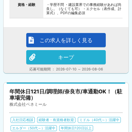
資格・経験
・学歴不問 ・建設業界での事務経験があれば尚
良し。（なくても可） ・エクセル（表作成、計
算式）、PDFの編集必須
この求人を詳しく見る
キープ
応募可能期間 ： 2026-07-10 ～ 2026-08-06
年間休日121日/調理師/奈良市/車通勤OK！（駐
車場完備）
株式会社ベネミール
入社日応相談
経験者・有資格者歓迎
ミドル（40代～）活躍中
エルダー（50代～）活躍中
年間休日120日以上