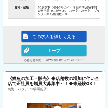
資格・経験
50歳以下（省令3号のイ） 学歴不問 経験不問
資格不問 第二新卒OK（24年卒、25年卒） ブラ
ンク不問 転職回数不問
この求人を詳しく見る
キープ
応募可能期間 ： 2026-08-02 ～ 2026-09-05
《鮮魚の加工・販売》◆店舗数の増加に伴い全
店で正社員を増員大募集中～！◆未経験OK！
旬海 パラディII学園前店