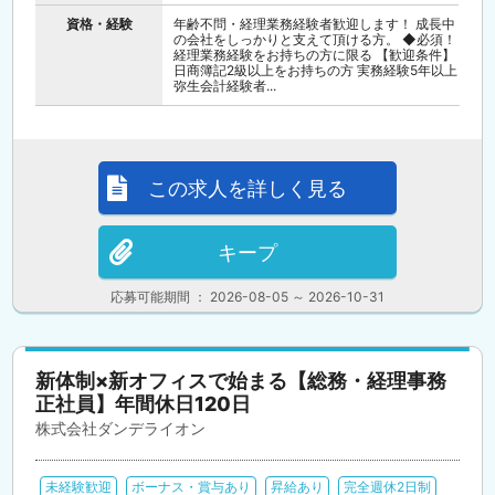
資格・経験
年齢不問・経理業務経験者歓迎します！ 成長中
の会社をしっかりと支えて頂ける方。 ◆必須！
経理業務経験をお持ちの方に限る 【歓迎条件】
日商簿記2級以上をお持ちの方 実務経験5年以上
弥生会計経験者...
この求人を詳しく見る
キープ
応募可能期間 ： 2026-08-05 ～ 2026-10-31
新体制×新オフィスで始まる【総務・経理事務
正社員】年間休日120日
株式会社ダンデライオン
未経験歓迎
ボーナス・賞与あり
昇給あり
完全週休2日制