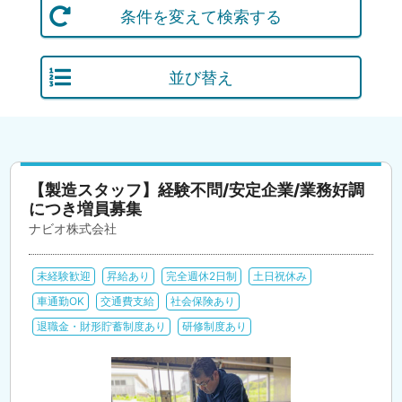
条件を変えて検索する
並び替え
【製造スタッフ】経験不問/安定企業/業務好調
につき増員募集
ナビオ株式会社
未経験歓迎
昇給あり
完全週休2日制
土日祝休み
車通勤OK
交通費支給
社会保険あり
退職金・財形貯蓄制度あり
研修制度あり