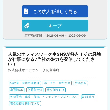
この求人を詳しく見る
キープ
応募可能期間 ： 2026-08-06 ～ 2026-09-09
人気のオフィスワーク◆SNSが好き！その経験
が仕事になる♪当社の魅力を発信してくださ
い！
株式会社オーテック 奈良営業所
経験者・有資格者歓迎
ボーナス・賞与あり
昇給あり
車通勤OK
交通費支給
社会保険あり
各種手当（家族・役職・インセンティブなど）あり
制服貸与
資格取得支援制度あり