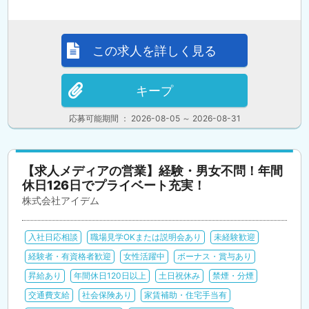
この求人を詳しく見る
キープ
応募可能期間 ： 2026-08-05 ～ 2026-08-31
【求人メディアの営業】経験・男女不問！年間
休日126日でプライベート充実！
株式会社アイデム
入社日応相談
職場見学OKまたは説明会あり
未経験歓迎
経験者・有資格者歓迎
女性活躍中
ボーナス・賞与あり
昇給あり
年間休日120日以上
土日祝休み
禁煙・分煙
交通費支給
社会保険あり
家賃補助・住宅手当有