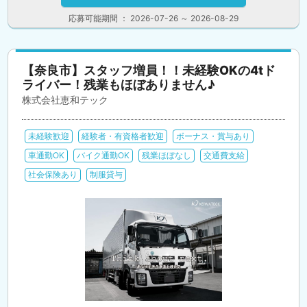
応募可能期間 ： 2026-07-26 ～ 2026-08-29
【奈良市】スタッフ増員！！未経験OKの4tド
ライバー！残業もほぼありません♪
株式会社恵和テック
未経験歓迎
経験者・有資格者歓迎
ボーナス・賞与あり
車通勤OK
バイク通勤OK
残業ほぼなし
交通費支給
社会保険あり
制服貸与