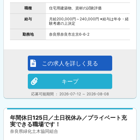
職種
住宅用建築物、資材の試験評価
給与
月給200,000円～240,000円 ※給与は年令・経
験考慮の上決定
勤務地
奈良県奈良市左京6-6-2
この求人を詳しく見る
キープ
応募可能期間 ： 2026-07-12 ～ 2026-08-08
年間休日125日／土日祝休み／プライベート充
実できる職場です！
奈良県緑化土木協同組合