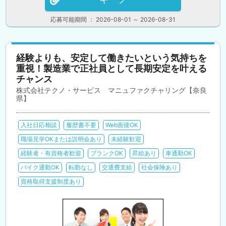
応募可能期間 ： 2026-08-01 ～ 2026-08-31
経験よりも、安定して働きたいという気持ちを
重視！製造業で正社員として長期安定を叶える
チャンス
株式会社テクノ・サービス マニュファクチャリング【奈良
県】
入社日応相談
履歴書不要
Web面接OK
職場見学OKまたは説明会あり
未経験歓迎
経験者・有資格者歓迎
ブランクOK
昇給あり
車通勤OK
バイク通勤OK
転勤なし
交通費支給
社会保険あり
資格取得支援制度あり