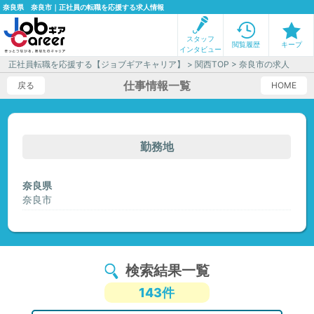
奈良県 奈良市｜正社員の転職を応援する求人情報
スタッフ
閲覧履歴
キープ
インタビュー
正社員転職を応援する【ジョブギアキャリア】
>
関西TOP
> 奈良市の求人
仕事情報一覧
戻る
HOME
勤務地
奈良県
奈良市
検索結果一覧
143件