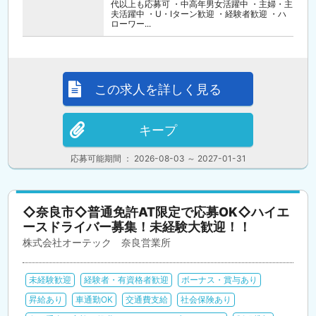
代以上も応募可 ・中高年男女活躍中 ・主婦・主
夫活躍中 ・U・Iターン歓迎 ・経験者歓迎 ・ハ
ローワー...
この求人を詳しく見る
キープ
応募可能期間 ： 2026-08-03 ～ 2027-01-31
◇奈良市◇普通免許AT限定で応募OK◇ハイエ
ースドライバー募集！未経験大歓迎！！
株式会社オーテック 奈良営業所
未経験歓迎
経験者・有資格者歓迎
ボーナス・賞与あり
昇給あり
車通勤OK
交通費支給
社会保険あり