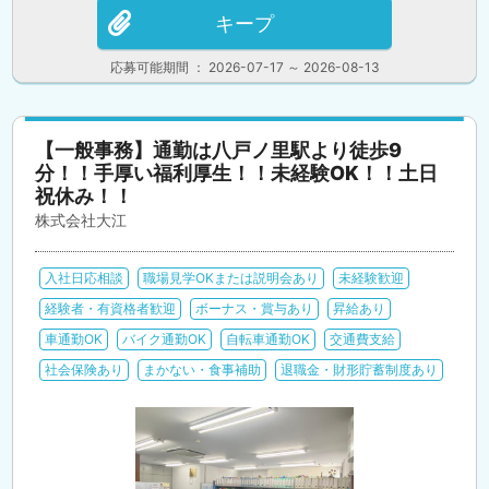
キープ
応募可能期間 ： 2026-07-17 ～ 2026-08-13
【一般事務】通勤は八戸ノ里駅より徒歩9
分！！手厚い福利厚生！！未経験OK！！土日
祝休み！！
株式会社大江
入社日応相談
職場見学OKまたは説明会あり
未経験歓迎
経験者・有資格者歓迎
ボーナス・賞与あり
昇給あり
車通勤OK
バイク通勤OK
自転車通勤OK
交通費支給
社会保険あり
まかない・食事補助
退職金・財形貯蓄制度あり