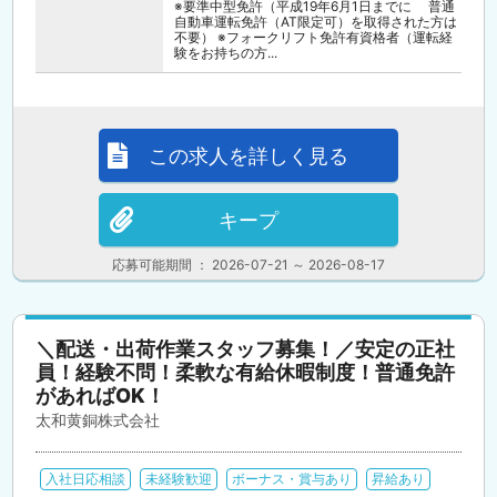
※要準中型免許（平成19年6月1日までに 普通
自動車運転免許（AT限定可）を取得された方は
不要） ※フォークリフト免許有資格者（運転経
験をお持ちの方...
この求人を詳しく見る
キープ
応募可能期間 ： 2026-07-21 ～ 2026-08-17
＼配送・出荷作業スタッフ募集！／安定の正社
員！経験不問！柔軟な有給休暇制度！普通免許
があればOK！
太和黄銅株式会社
入社日応相談
未経験歓迎
ボーナス・賞与あり
昇給あり