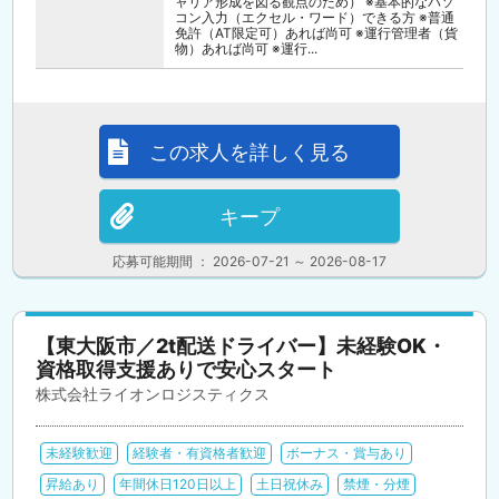
ャリア形成を図る観点のため） ※基本的なパソ
コン入力（エクセル・ワード）できる方 ※普通
免許（AT限定可）あれば尚可 ※運行管理者（貨
物）あれば尚可 ※運行...
この求人を詳しく見る
キープ
応募可能期間 ： 2026-07-21 ～ 2026-08-17
【東大阪市／2t配送ドライバー】未経験OK・
資格取得支援ありで安心スタート
株式会社ライオンロジスティクス
未経験歓迎
経験者・有資格者歓迎
ボーナス・賞与あり
昇給あり
年間休日120日以上
土日祝休み
禁煙・分煙