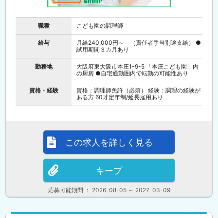
職種
こども園の調理師
給与
月給240,000円～ （責任者手当別途支給） ●
試用期間３カ月あり
勤務地
大阪府東大阪市本庄1-9-5 「本庄こども園」内
の厨房 ●自宅通勤圏内で転勤の可能性あり
資格・経験
資格：調理師免許（必須） 経験：調理の経験が
ある方 60才定年制/延長雇用あり
この求人を詳しく見る
キープ
応募可能期間 ： 2026-08-05 ～ 2027-03-09