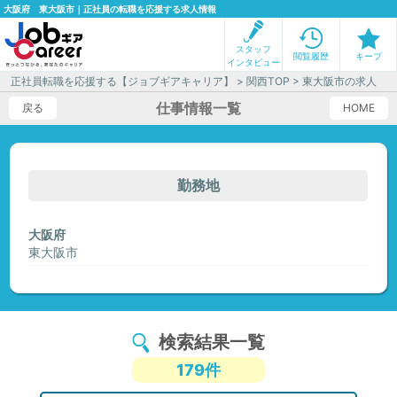
大阪府 東大阪市｜正社員の転職を応援する求人情報
スタッフ
閲覧履歴
キープ
インタビュー
正社員転職を応援する【ジョブギアキャリア】
>
関西TOP
> 東大阪市の求人
仕事情報一覧
戻る
HOME
勤務地
大阪府
東大阪市
検索結果一覧
179件