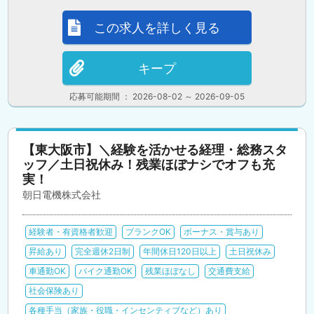
この求人を詳しく見る
キープ
応募可能期間 ： 2026-08-02 ～ 2026-09-05
【東大阪市】＼経験を活かせる経理・総務スタ
ッフ／土日祝休み！残業ほぼナシでオフも充
実！
朝日電機株式会社
経験者・有資格者歓迎
ブランクOK
ボーナス・賞与あり
昇給あり
完全週休2日制
年間休日120日以上
土日祝休み
車通勤OK
バイク通勤OK
残業ほぼなし
交通費支給
社会保険あり
各種手当（家族・役職・インセンティブなど）あり