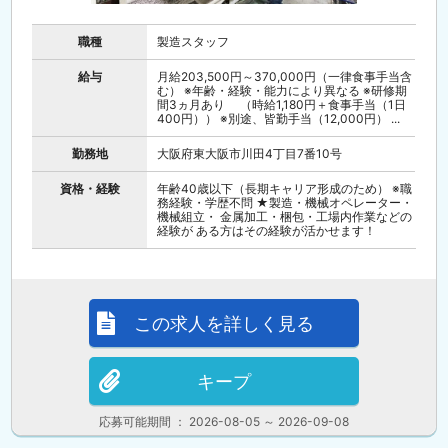
職種
製造スタッフ
給与
月給203,500円～370,000円（一律食事手当含
む） ※年齢・経験・能力により異なる ※研修期
間3ヵ月あり （時給1,180円＋食事手当（1日
400円）） ※別途、皆勤手当（12,000円） ...
勤務地
大阪府東大阪市川田4丁目7番10号
資格・経験
年齢40歳以下（長期キャリア形成のため） ※職
務経験・学歴不問 ★製造・機械オペレーター・
機械組立・ 金属加工・梱包・工場内作業などの
経験が ある方はその経験が活かせます！
この求人を詳しく見る
キープ
応募可能期間 ： 2026-08-05 ～ 2026-09-08