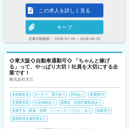
この求人を詳しく見る
キープ
応募可能期間 ： 2026-07-26 ～ 2026-08-22
◇東大阪◇自動車通勤可◇ 「ちゃんと稼げ
る」って、やっぱり大切！社員を大切にする企
業です！
株式会社大江
未経験歓迎
ボーナス・賞与あり
昇給あり
車通勤OK
交通費支給
社会保険あり
退職金・財形貯蓄制度あり
各種手当（家族・役職・インセンティブなど）あり
制服貸与
資格取得支援制度あり