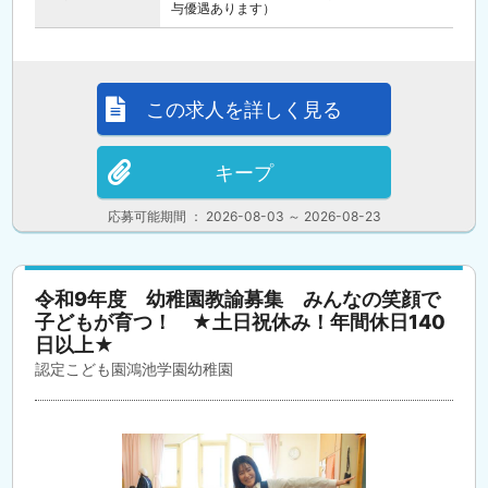
与優遇あります）
この求人を詳しく見る
キープ
応募可能期間 ： 2026-08-03 ～ 2026-08-23
令和9年度 幼稚園教諭募集 みんなの笑顔で
子どもが育つ！ ★土日祝休み！年間休日140
日以上★
認定こども園鴻池学園幼稚園