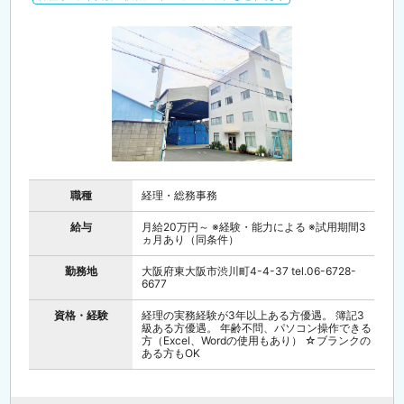
職種
経理・総務事務
給与
月給20万円～ ※経験・能力による ※試用期間3
ヵ月あり（同条件）
勤務地
大阪府東大阪市渋川町4-4-37 tel.06-6728-
6677
資格・経験
経理の実務経験が3年以上ある方優遇。 簿記3
級ある方優遇。 年齢不問、パソコン操作できる
方（Excel、Wordの使用もあり） ☆ブランクの
ある方もOK