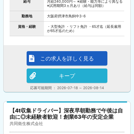
給与
月給240,000円～ ※経験・能力等により異なる
※試用期間3ヵ月あり（給与は同額）
勤務地
大阪府摂津市鳥飼中3-6
資格・経験
・大型免許 ・リフト免許 ・65才迄（延長雇用
が65才迄のため）
この求人を詳しく見る
キープ
応募可能期間 ： 2026-07-18 ～ 2026-08-14
【4t収集ドライバー】深夜早朝勤務で午後は自
由に◎未経験者歓迎！創業63年の安定企業
共同衛生株式会社