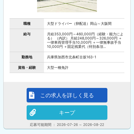
職種
大型ドライバー（卵配送）岡山～大阪間
給与
月給353,000円～460,000円（経験・能力によ
る） （内訳） 月給248,000円～326,000円 ＋
一律車両管理手当10,000円 ＋一律無事故手当
10,000円 ＋固定残業代（特別条項...
勤務地
兵庫県加西市北条町古坂163-1
資格・経験
大型一種免許
この求人を詳しく見る
キープ
応募可能期間 ： 2026-07-26 ～ 2026-08-22