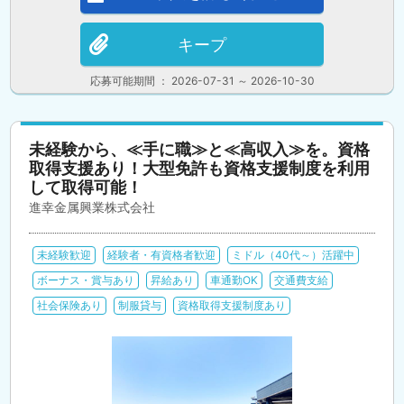
キープ
応募可能期間 ： 2026-07-31 ～ 2026-10-30
未経験から、≪手に職≫と≪高収入≫を。資格
取得支援あり！大型免許も資格支援制度を利用
して取得可能！
進幸金属興業株式会社
未経験歓迎
経験者・有資格者歓迎
ミドル（40代～）活躍中
ボーナス・賞与あり
昇給あり
車通勤OK
交通費支給
社会保険あり
制服貸与
資格取得支援制度あり