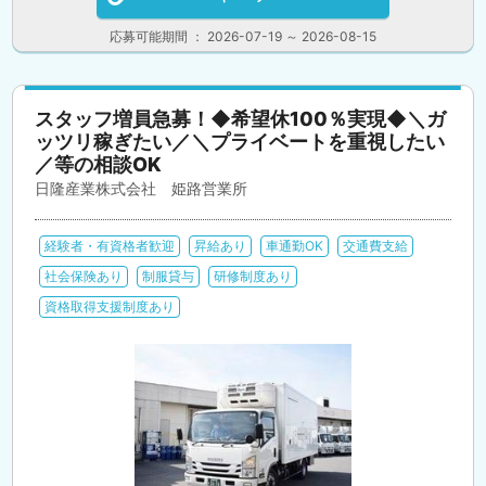
応募可能期間 ： 2026-07-19 ～ 2026-08-15
スタッフ増員急募！◆希望休100％実現◆＼ガ
ッツリ稼ぎたい／＼プライベートを重視したい
／等の相談OK
日隆産業株式会社 姫路営業所
経験者・有資格者歓迎
昇給あり
車通勤OK
交通費支給
社会保険あり
制服貸与
研修制度あり
資格取得支援制度あり