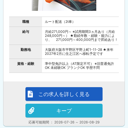
職種
ルート配送（2t車）
給与
月給271,000円～ ※試用期間3ヵ月あり（月給
248,000円～） ★勤続年数・経験・能力によ
り、 271,000円～400,000円まで昇給あり！
勤務地
大阪府大阪市平野区平野上町1-11-28 ★来年
2027年2月に住之江区へ移転予定です
資格・経験
準中型免許以上（AT限定不可） ※旧普通免許
OK 未経験OK ブランクOK 学歴不問
この求人を詳しく見る
キープ
応募可能期間 ： 2026-07-26 ～ 2026-08-29