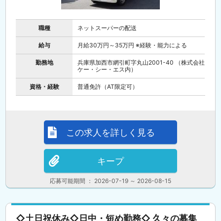
職種
ネットスーパーの配送
給与
月給30万円～35万円 ※経験・能力による
勤務地
兵庫県加西市網引町字丸山2001-40 （株式会社
ケー・シー・エス内）
資格・経験
普通免許（AT限定可）
この求人を詳しく見る
キープ
応募可能期間 ： 2026-07-19 ～ 2026-08-15
◇土日祝休み◇日中・短め勤務◇ 久々の募集