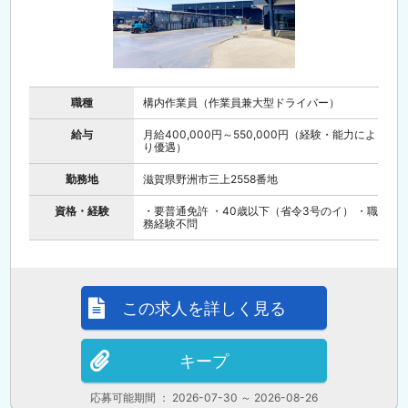
職種
構内作業員（作業員兼大型ドライバー）
給与
月給400,000円～550,000円（経験・能力によ
り優遇）
勤務地
滋賀県野洲市三上2558番地
資格・経験
・要普通免許 ・40歳以下（省令3号のイ） ・職
務経験不問
この求人を詳しく見る
キープ
応募可能期間 ： 2026-07-30 ～ 2026-08-26