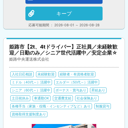
キープ
応募可能期間 ： 2026-08-01 ～ 2026-08-28
姫路市【2t、4tドライバー】正社員／未経験歓
迎／日勤のみ／シニア世代活躍中／安定企業☆
姫路中央運送株式会社
入社日応相談
未経験歓迎
経験者・有資格者歓迎
ミドル（40代～）活躍中
エルダー（50代～）活躍中
シニア（60代～）活躍中
ボーナス・賞与あり
昇給あり
土日祝休み
車通勤OK
交通費支給
社会保険あり
各種手当（家族・役職・インセンティブなど）あり
制服貸与
資格取得支援制度あり