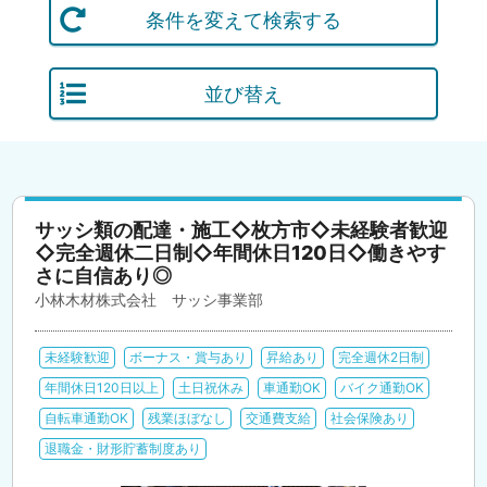
条件を変えて検索する
並び替え
サッシ類の配達・施工◇枚方市◇未経験者歓迎
◇完全週休二日制◇年間休日120日◇働きやす
さに自信あり◎
小林木材株式会社 サッシ事業部
未経験歓迎
ボーナス・賞与あり
昇給あり
完全週休2日制
年間休日120日以上
土日祝休み
車通勤OK
バイク通勤OK
自転車通勤OK
残業ほぼなし
交通費支給
社会保険あり
退職金・財形貯蓄制度あり