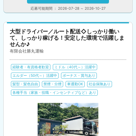
応募可能期間 ： 2026-07-28 ～ 2026-10-27
大型ドライバー／ルート配送◇しっかり働い
て、しっかり稼げる！安定した環境で活躍しま
せんか♪
有限会社勝丸運輸
経験者・有資格者歓迎
ミドル（40代～）活躍中
エルダー（50代～）活躍中
ボーナス・賞与あり
髪型・髪色自由
禁煙・分煙
車通勤OK
社会保険あり
各種手当（家族・役職・インセンティブなど）あり