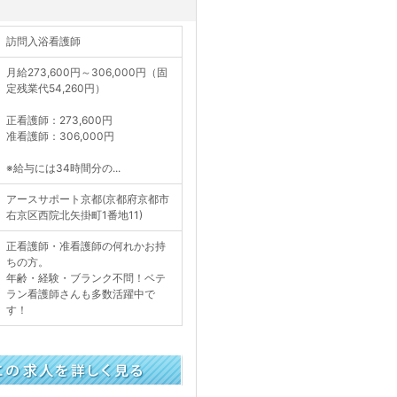
訪問入浴看護師
月給273,600円～306,000円（固
定残業代54,260円）
正看護師：273,600円
准看護師：306,000円
※給与には34時間分の...
アースサポート京都(京都府京都市
右京区西院北矢掛町1番地11)
正看護師・准看護師の何れかお持
ちの方。
年齢・経験・ブランク不問！ベテ
ラン看護師さんも多数活躍中で
す！
く見る