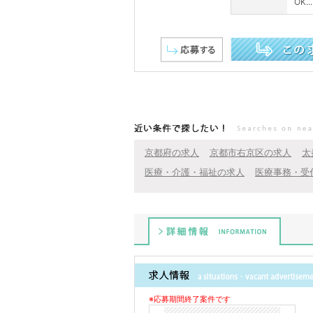
OK...
この求人を詳しく見る
近い条件で探したい！
京都府の求人
京都市右京区の求人
太
医療・介護・福祉の求人
医療事務・受
詳細情報
※応募期間終了案件です