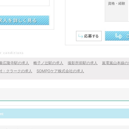
資格・経験
この求人を詳し
秦広隆寺駅の求人
帷子ノ辻駅の求人
撮影所前駅の求人
嵐電嵐山本線の
付・クラークの求人
SOMPOケア株式会社の求人