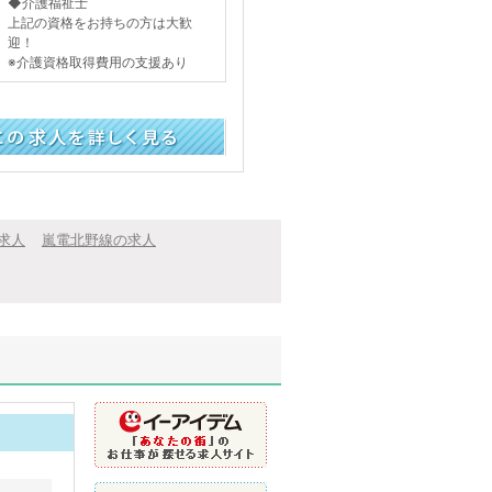
◆介護福祉士
上記の資格をお持ちの方は大歓
迎！
※介護資格取得費用の支援あり
く見る
求人
嵐電北野線の求人