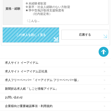
☆未経験者歓迎
☆新卒・社会人経験のない方歓迎
資格・経験
★準中型免許取得支援制度有
（社内規定有）
〈こんな...
応募する
この求人を詳しく見る
求人サイト イーアイデム
求人サイト イーアイデム正社員
求人フリーペーパー「イーアイデム フリーペーパー版」
新聞折込求人紙「しごと情報アイデム」
お問い合わせ
企業様向け重要確認事項・利用規約