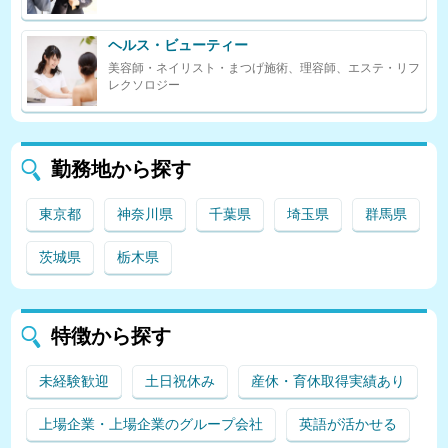
ヘルス・ビューティー
美容師・ネイリスト・まつげ施術、理容師、エステ・リフ
レクソロジー
勤務地から探す
東京都
神奈川県
千葉県
埼玉県
群馬県
茨城県
栃木県
特徴から探す
未経験歓迎
土日祝休み
産休・育休取得実績あり
上場企業・上場企業のグループ会社
英語が活かせる