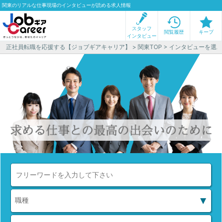
関東のリアルな仕事現場のインタビューが読める求人情報
スタッフ
閲覧履歴
キープ
インタビュー
正社員転職を応援する【ジョブギアキャリア】
>
関東TOP
> インタビューを選