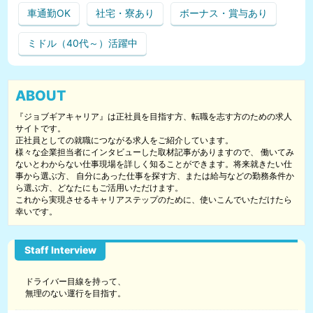
車通勤OK
社宅・寮あり
ボーナス・賞与あり
ミドル（40代～）活躍中
ABOUT
『ジョブギアキャリア』は正社員を目指す方、転職を志す方のための求人
サイトです。
正社員としての就職につながる求人をご紹介しています。
様々な企業担当者にインタビューした取材記事がありますので、 働いてみ
ないとわからない仕事現場を詳しく知ることができます。将来就きたい仕
事から選ぶ方、 自分にあった仕事を探す方、または給与などの勤務条件か
ら選ぶ方、どなたにもご活用いただけます。
これから実現させるキャリアステップのために、使いこんでいただけたら
幸いです。
ドライバー目線を持って、
無理のない運行を目指す。