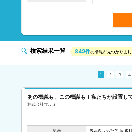
検索結果一覧
842件
の情報が見つかりまし
1
2
3
4
あの標識も、この標識も！私たちが設置し
株式会社マルミ
職種
既存客への営業 兼 現