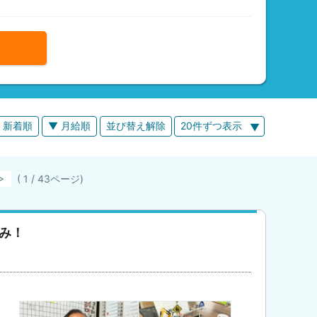
 新着順
▼ 月給順
並び替え解除
20件ずつ表示
( 1 / 43ページ)
み！