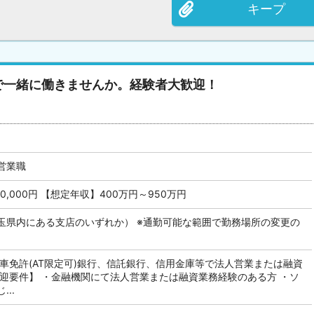
キープ
で一緒に働きませんか。経験者大歓迎！
営業職
30,000円 【想定年収】400万円～950万円
玉県内にある支店のいずれか） ※通勤可能な範囲で勤務場所の変更の
車免許(AT限定可) 銀行、信託銀行、信用金庫等で法人営業または融資
歓迎要件】 ・金融機関にて法人営業または融資業務経験のある方 ・ソ
..