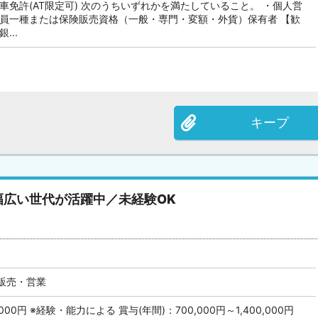
車免許(AT限定可) 次のうちいずれかを満たしていること。 ・個人営
務員一種または保険販売資格（一般・専門・変額・外貨）保有者 【歓
...
キープ
広い世代が活躍中／未経験OK
販売・営業
,000円 ※経験・能力による 賞与(年間)：700,000円～1,400,000円