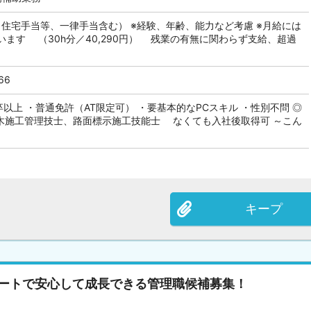
（住宅手当等、一律手当含む） ※経験、年齢、能力など考慮 ※月給には
ます （30h分／40,290円） 残業の有無に関わらず支給、超過
66
卒以上 ・普通免許（AT限定可） ・要基本的なPCスキル ・性別不問 ◎
木施工管理技士、路面標示施工技能士 なくても入社後取得可 ～こん
キープ
ポートで安心して成長できる管理職候補募集！