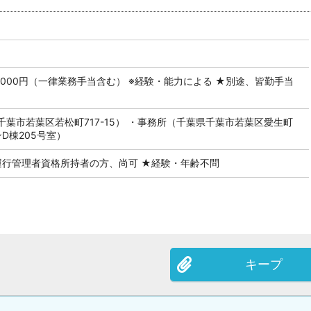
50,000円（一律業務手当含む） ※経験・能力による ★別途、皆勤手当
葉市若葉区若松町717-15） ・事務所（千葉県千葉市若葉区愛生町
ンD棟205号室）
運行管理者資格所持者の方、尚可 ★経験・年齢不問
キープ