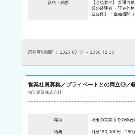
資格・経験
【必須要件】 普通自動
業の経験者 ・証券外
迎要件】 ・金融機関（銀
応募可能期間 ： 2025-07-17 ～ 2030-12-30
営業社員募集／プライベートとの両立◎／幅
秩父鉱業株式会社
職種
埼玉の営業所での砕石
給与
月給180,000円～269