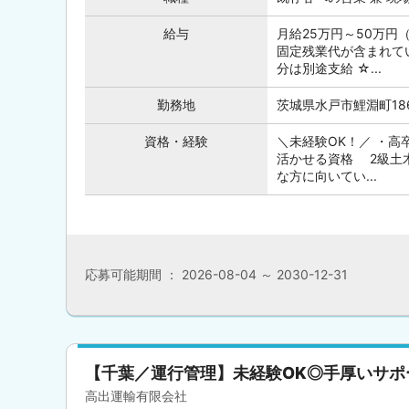
給与
月給25万円～50万円
固定残業代が含まれてい
分は別途支給 ☆...
勤務地
茨城県水戸市鯉淵町18
資格・経験
＼未経験OK！／ ・高
活かせる資格 2級土
な方に向いてい...
応募可能期間 ： 2026-08-04 ～ 2030-12-31
【千葉／運行管理】未経験OK◎手厚いサ
高出運輸有限会社