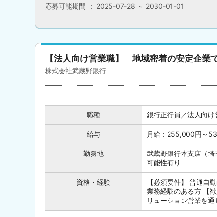
応募可能期間 ： 2025-07-28 ～ 2030-01-01
【法人向け営業職】 地域密着の安定企業
株式会社武蔵野銀行
職種
銀行正行員／法人向け
給与
月給：255,000円～5
勤務地
武蔵野銀行本支店（埼
可能性有り
資格・経験
【必須要件】 普通自動
業務経験のある方 【
リューション営業を通じ.