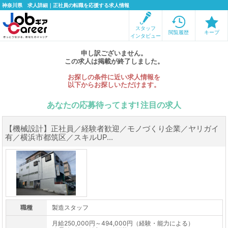
神奈川県 求人詳細｜正社員の転職を応援する求人情報
スタッフ
閲覧履歴
キープ
インタビュー
申し訳ございません。
この求人は掲載が終了しました。
お探しの条件に近い求人情報を
以下からお探しいただけます。
あなたの応募待ってます! 注目の求人
【機械設計】正社員／経験者歓迎／モノづくり企業／ヤリガイ
有／横浜市都筑区／スキルUP...
職種
製造スタッフ
月給250,000円～494,000円（経験・能力による）