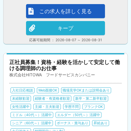
この求人を詳しく見る
キープ
応募可能期間 ： 2026-08-07 ～ 2026-08-31
正社員募集！資格・経験を活かして安定して働
ける調理師のお仕事
株式会社HITOWA フードサービスカンパニー
入社日応相談
Web面接OK
職場見学OKまたは説明会あり
未経験歓迎
経験者・有資格者歓迎
新卒・第二新卒歓迎
女性活躍中
主婦・主夫歓迎
学歴不問
ブランクOK
ミドル（40代～）活躍中
エルダー（50代～）活躍中
シニア（60代～）活躍中
ボーナス・賞与あり
昇給あり