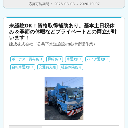
応募可能期間 ： 2026-08-08 ～ 2026-10-07
未経験OK！資格取得補助あり。基本土日祝休
み＆季節の休暇などプライベートとの両立が叶
います！
建成株式会社（公共下水道施設の維持管理作業）
ボーナス・賞与あり
昇給あり
車通勤OK
バイク通勤OK
自転車通勤OK
交通費支給
社会保険あり