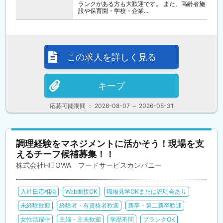
ランクがある方も大歓迎です。 また、高齢者施
設や保育園・学校・企業...
この求人を詳しく見る
キープ
応募可能期間 ： 2026-08-07 ～ 2026-08-31
調理経験をマネジメントに活かそう！現場を支
えるチーフ候補募集！！
株式会社HITOWA フードサービスカンパニー
入社日応相談
Web面接OK
職場見学OKまたは説明会あり
未経験歓迎
経験者・有資格者歓迎
新卒・第二新卒歓迎
女性活躍中
主婦・主夫歓迎
学歴不問
ブランクOK