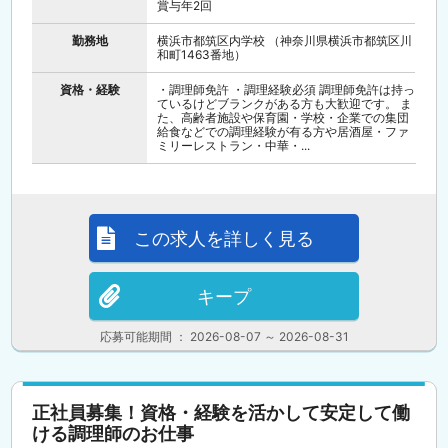
賞与年2回
勤務地
横浜市都筑区内学校 （神奈川県横浜市都筑区川
和町1463番地）
資格・経験
・調理師免許 ・調理経験必須 調理師免許は持っ
ているけどブランクがある方も大歓迎です。 ま
た、高齢者施設や保育園・学校・企業での集団
給食などでの調理経験が有る方や居酒屋・ファ
ミリーレストラン・中華・...
この求人を詳しく見る
キープ
応募可能期間 ： 2026-08-07 ～ 2026-08-31
正社員募集！資格・経験を活かして安定して働
ける調理師のお仕事