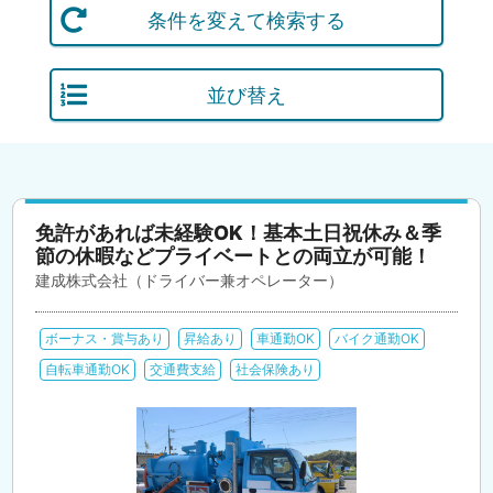
条件を変えて検索する
並び替え
免許があれば未経験OK！基本土日祝休み＆季
節の休暇などプライベートとの両立が可能！
建成株式会社（ドライバー兼オペレーター）
ボーナス・賞与あり
昇給あり
車通勤OK
バイク通勤OK
自転車通勤OK
交通費支給
社会保険あり