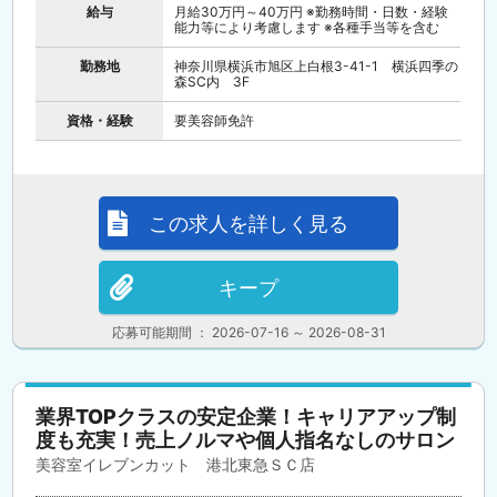
給与
月給30万円～40万円 ※勤務時間・日数・経験
能力等により考慮します ※各種手当等を含む
勤務地
神奈川県横浜市旭区上白根3-41-1 横浜四季の
森SC内 3F
資格・経験
要美容師免許
この求人を詳しく見る
キープ
応募可能期間 ： 2026-07-16 ～ 2026-08-31
業界TOPクラスの安定企業！キャリアアップ制
度も充実！売上ノルマや個人指名なしのサロン
美容室イレブンカット 港北東急ＳＣ店