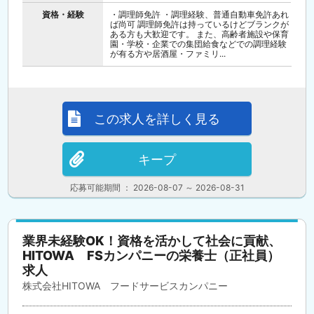
資格・経験
・調理師免許 ・調理経験、普通自動車免許あれ
ば尚可 調理師免許は持っているけどブランクが
ある方も大歓迎です。 また、高齢者施設や保育
園・学校・企業での集団給食などでの調理経験
が有る方や居酒屋・ファミリ...
この求人を詳しく見る
キープ
応募可能期間 ： 2026-08-07 ～ 2026-08-31
業界未経験OK！資格を活かして社会に貢献、
HITOWA FSカンパニーの栄養士（正社員）
求人
株式会社HITOWA フードサービスカンパニー