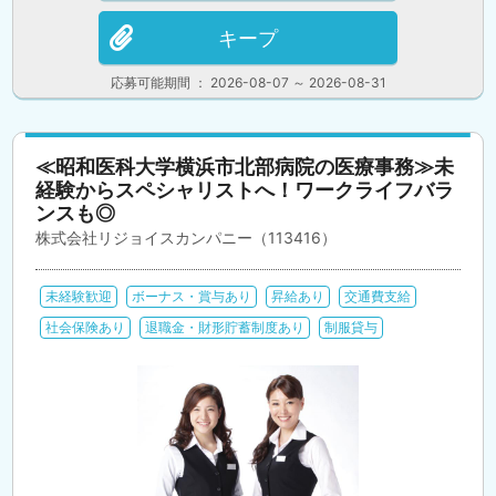
キープ
応募可能期間 ： 2026-08-07 ～ 2026-08-31
≪昭和医科大学横浜市北部病院の医療事務≫未
経験からスペシャリストへ！ワークライフバラ
ンスも◎
株式会社リジョイスカンパニー（113416）
未経験歓迎
ボーナス・賞与あり
昇給あり
交通費支給
社会保険あり
退職金・財形貯蓄制度あり
制服貸与