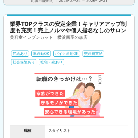
応募可能期間 ： 2026-07-24 ～ 2026-12-31
業界TOPクラスの安定企業！キャリアアップ制
度も充実！売上ノルマや個人指名なしのサロン
美容室イレブンカット 横浜四季の森店
昇給あり
車通勤OK
バイク通勤OK
交通費支給
社会保険あり
社宅・寮あり
職種
スタイリスト