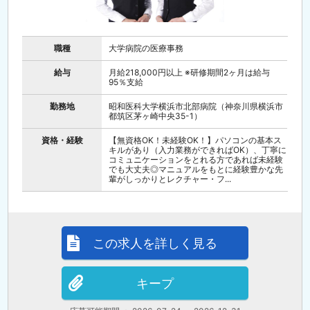
職種
大学病院の医療事務
給与
月給218,000円以上 ※研修期間2ヶ月は給与
95％支給
勤務地
昭和医科大学横浜市北部病院（神奈川県横浜市
都筑区茅ヶ崎中央35-1）
資格・経験
【無資格OK！未経験OK！】パソコンの基本ス
キルがあり（入力業務ができればOK）、丁寧に
コミュニケーションをとれる方であれば未経験
でも大丈夫◎マニュアルをもとに経験豊かな先
輩がしっかりとレクチャー・フ...
この求人を詳しく見る
キープ