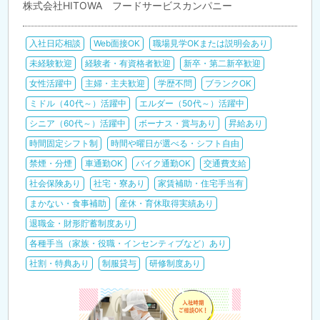
株式会社HITOWA フードサービスカンパニー
入社日応相談
Web面接OK
職場見学OKまたは説明会あり
未経験歓迎
経験者・有資格者歓迎
新卒・第二新卒歓迎
女性活躍中
主婦・主夫歓迎
学歴不問
ブランクOK
ミドル（40代～）活躍中
エルダー（50代～）活躍中
シニア（60代～）活躍中
ボーナス・賞与あり
昇給あり
時間固定シフト制
時間や曜日が選べる・シフト自由
禁煙・分煙
車通勤OK
バイク通勤OK
交通費支給
社会保険あり
社宅・寮あり
家賃補助・住宅手当有
まかない・食事補助
産休・育休取得実績あり
退職金・財形貯蓄制度あり
各種手当（家族・役職・インセンティブなど）あり
社割・特典あり
制服貸与
研修制度あり