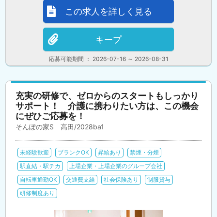
この求人を詳しく見る
キープ
応募可能期間 ： 2026-07-16 ～ 2026-08-31
充実の研修で、ゼロからのスタートもしっかり
サポート！ 介護に携わりたい方は、この機会
にぜひご応募を！
そんぽの家S 高田/2028ba1
未経験歓迎
ブランクOK
昇給あり
禁煙・分煙
駅直結・駅チカ
上場企業・上場企業のグループ会社
自転車通勤OK
交通費支給
社会保険あり
制服貸与
研修制度あり