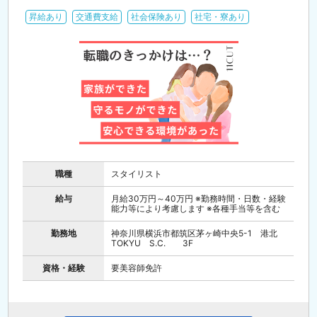
昇給あり
交通費支給
社会保険あり
社宅・寮あり
職種
スタイリスト
給与
月給30万円～40万円 ※勤務時間・日数・経験
能力等により考慮します ※各種手当等を含む
勤務地
神奈川県横浜市都筑区茅ヶ崎中央5-1 港北
TOKYU S.C. 3F
資格・経験
要美容師免許