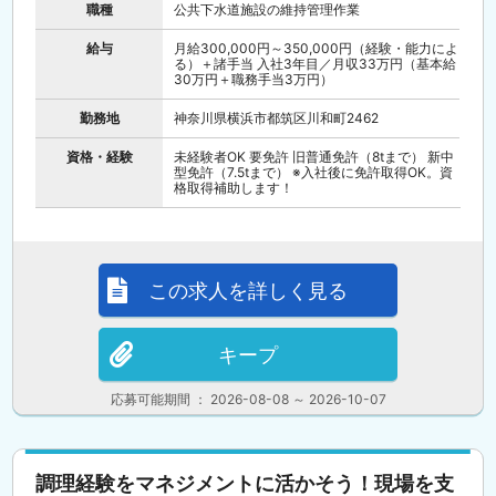
職種
公共下水道施設の維持管理作業
給与
月給300,000円～350,000円（経験・能力によ
る）＋諸手当 入社3年目／月収33万円（基本給
30万円＋職務手当3万円）
勤務地
神奈川県横浜市都筑区川和町2462
資格・経験
未経験者OK 要免許 旧普通免許（8tまで） 新中
型免許（7.5tまで） ※入社後に免許取得OK。資
格取得補助します！
この求人を詳しく見る
キープ
応募可能期間 ： 2026-08-08 ～ 2026-10-07
調理経験をマネジメントに活かそう！現場を支