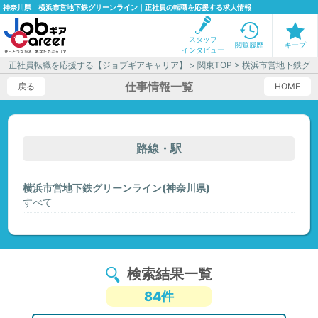
神奈川県 横浜市営地下鉄グリーンライン｜正社員の転職を応援する求人情報
スタッフ
閲覧履歴
キープ
インタビュー
正社員転職を応援する【ジョブギアキャリア】
>
関東TOP
> 横浜市営地下鉄グ
仕事情報一覧
戻る
HOME
路線・駅
横浜市営地下鉄グリーンライン(神奈川県)
すべて
検索結果一覧
84件