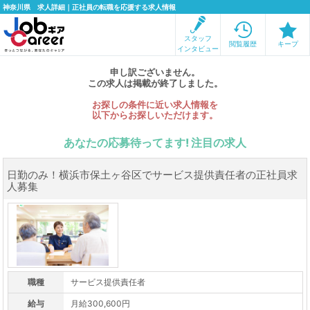
神奈川県 求人詳細｜正社員の転職を応援する求人情報
スタッフ
閲覧履歴
キープ
インタビュー
申し訳ございません。
この求人は掲載が終了しました。
お探しの条件に近い求人情報を
以下からお探しいただけます。
あなたの応募待ってます! 注目の求人
日勤のみ！横浜市保土ヶ谷区でサービス提供責任者の正社員求
人募集
職種
サービス提供責任者
給与
月給300,600円