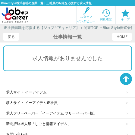
Blue Style株式会社の企業一覧｜正社員の転職を応援する求人情報
スタッフ
閲覧履歴
キープ
インタビュー
正社員転職を応援する【ジョブギアキャリア】
>
関東TOP
> Blue Style株
仕事情報一覧
戻る
HOME
求人情報がありませんでした
求人サイト イーアイデム
求人サイト イーアイデム正社員
求人フリーペーパー「イーアイデム フリーペーパー版」
新聞折込求人紙「しごと情報アイデム」
お問い合わせ