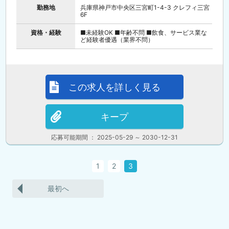
勤務地
兵庫県神戸市中央区三宮町1-4-3 クレフィ三宮
6F
資格・経験
■未経験OK ■年齢不問 ■飲食、サービス業な
ど経験者優遇（業界不問）
この求人を詳しく見る
キープ
応募可能期間 ： 2025-05-29 ～ 2030-12-31
1
2
3
最初へ