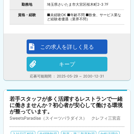
勤務地
埼玉県さいたま市大宮区桜木町2-3 7F
資格・経験
■未経験OK ■年齢不問 ■飲食、サービス業な
ど経験者優遇（業界不問）
この求人を詳しく見る
キープ
応募可能期間 ： 2025-05-29 ～ 2030-12-31
若手スタッフが多く活躍するレストランで一緒
に働きませんか？初心者が安心して働ける環境
が整っています。
SweetsParadise（スイーツパラダイス） クレフィ三宮店
入社日応相談
未経験歓迎
新卒・第二新卒歓迎
女性活躍中