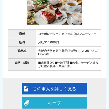
職種
コラボレーションカフェの店舗マネージャー
給与
月給310,000円
勤務地
大阪府大阪市阿倍野区阿倍野筋1-2-30 あべの
Hoop 6F
資格・経験
■未経験OK ■年齢不問 ■飲食、サービス業な
ど経験者優遇（業界不問）
この求人を詳しく見る
キープ