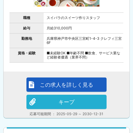
職種
スイパラのスイーツ作りスタッフ
給与
月給310,000円
勤務地
兵庫県神戸市中央区三宮町1-4-3 クレフィ三宮
6F
資格・経験
■未経験OK ■年齢不問 ■飲食、サービス業な
ど経験者優遇（業界不問）
この求人を詳しく見る
キープ
応募可能期間 ： 2025-05-29 ～ 2030-12-31