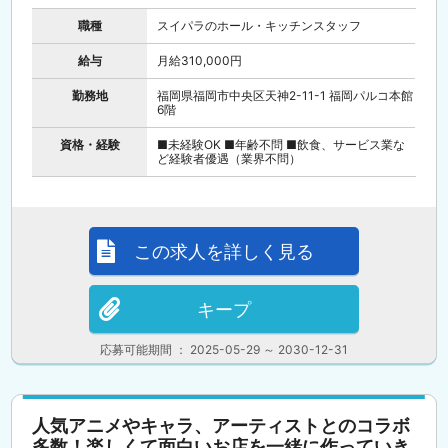
職種
スイパラのホール・キッチンスタッフ
給与
月給310,000円
勤務地
福岡県福岡市中央区天神2-11-1 福岡パルコ本館
6階
資格・経験
■未経験OK ■年齢不問 ■飲食、サービス業な
ど経験者優遇（業界不問）
この求人を詳しく見る
キープ
応募可能期間 ： 2025-05-29 ～ 2030-12-31
人気アニメやキャラ、アーティストとのコラボ
多数！楽しくて面白いお店を一緒に作っていき