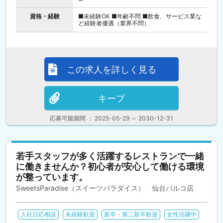
資格・経験
■未経験OK ■年齢不問 ■飲食、サービス業な
ど経験者優遇（業界不問）
この求人を詳しく見る
キープ
応募可能期間 ： 2025-05-29 ～ 2030-12-31
若手スタッフが多く活躍するレストランで一緒
に働きませんか？初心者が安心して働ける環境
が整っています。
SweetsParadise（スイーツパラダイス） 仙台パルコ店
入社日応相談
未経験歓迎
新卒・第二新卒歓迎
女性活躍中