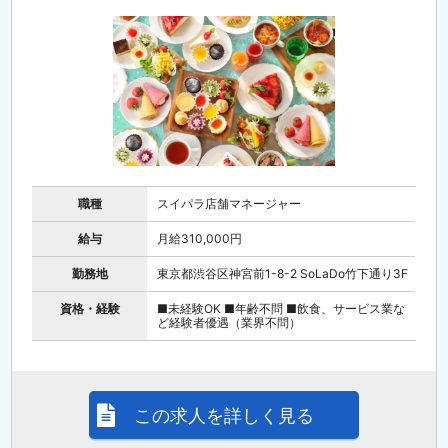
職種
スイパラ店舗マネージャー
給与
月給310,000円
勤務地
東京都渋谷区神宮前1-8-2 SoLaDo竹下通り3F
資格・経験
■未経験OK ■年齢不問 ■飲食、サービス業な
ど経験者優遇（業界不問）
この求人を詳しく見る