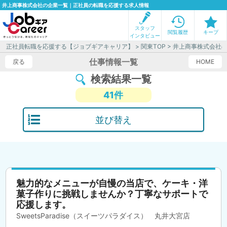
井上商事株式会社の企業一覧｜正社員の転職を応援する求人情報
スタッフ
閲覧履歴
キープ
インタビュー
正社員転職を応援する【ジョブギアキャリア】
>
関東TOP
> 井上商事株式会社
仕事情報一覧
戻る
HOME
検索結果一覧
41件
並び替え
魅力的なメニューが自慢の当店で、ケーキ・洋
菓子作りに挑戦しませんか？丁寧なサポートで
応援します。
SweetsParadise（スイーツパラダイス） 丸井大宮店