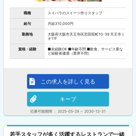
職種
スイパラのスイーツ作りスタッフ
給与
月給310,000円
勤務地
大阪府大阪市天王寺区悲田院町10-39 天王寺ミ
オ11F
資格・経験
■未経験OK ■年齢不問 ■飲食、サービス業な
ど経験者優遇（業界不問）
この求人を詳しく見る
キープ
応募可能期間 ： 2025-05-29 ～ 2030-12-31
若手スタッフが多く活躍するレストランで一緒