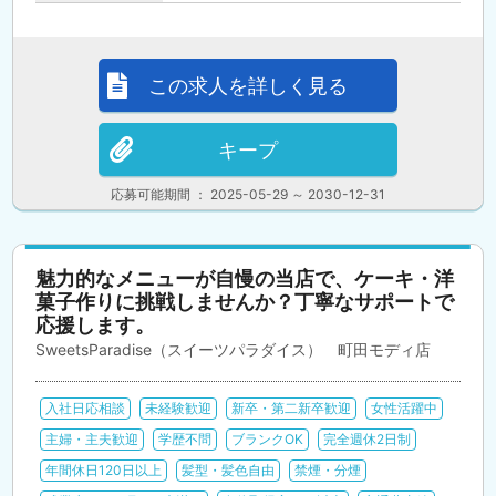
この求人を詳しく見る
キープ
応募可能期間 ： 2025-05-29 ～ 2030-12-31
魅力的なメニューが自慢の当店で、ケーキ・洋
菓子作りに挑戦しませんか？丁寧なサポートで
応援します。
SweetsParadise（スイーツパラダイス） 町田モディ店
入社日応相談
未経験歓迎
新卒・第二新卒歓迎
女性活躍中
主婦・主夫歓迎
学歴不問
ブランクOK
完全週休2日制
年間休日120日以上
髪型・髪色自由
禁煙・分煙