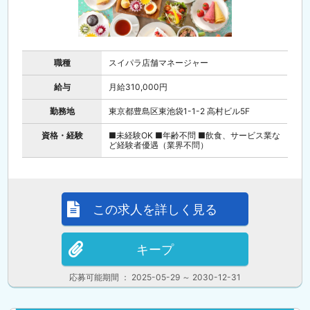
職種
スイパラ店舗マネージャー
給与
月給310,000円
勤務地
東京都豊島区東池袋1-1-2 高村ビル5F
資格・経験
■未経験OK ■年齢不問 ■飲食、サービス業な
ど経験者優遇（業界不問）
この求人を詳しく見る
キープ
応募可能期間 ： 2025-05-29 ～ 2030-12-31