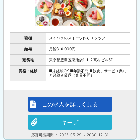
職種
スイパラのスイーツ作りスタッフ
給与
月給310,000円
勤務地
東京都豊島区東池袋1-1-2 高村ビル5F
資格・経験
■未経験OK ■年齢不問 ■飲食、サービス業な
ど経験者優遇（業界不問）
この求人を詳しく見る
キープ
応募可能期間 ： 2025-05-29 ～ 2030-12-31