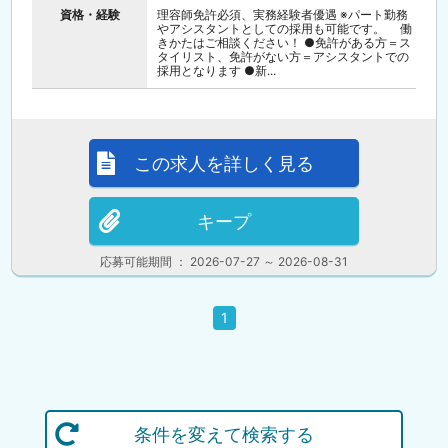
資格・経験
理容師免許必須、実務経験者優遇 ※パート勤務
やアシスタントとしての採用も可能です。 働
きかたはご相談ください！ ●免許がある方＝ス
タイリスト、免許がない方＝アシスタントでの
採用となります ●新...
この求人を詳しく見る
キープ
応募可能期間 ： 2026-07-27 ～ 2026-08-31
1
条件を変えて検索する