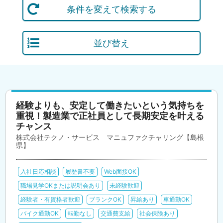
条件を変えて検索する
並び替え
経験よりも、安定して働きたいという気持ちを
重視！製造業で正社員として長期安定を叶える
チャンス
株式会社テクノ・サービス マニュファクチャリング【島根
県】
入社日応相談
履歴書不要
Web面接OK
職場見学OKまたは説明会あり
未経験歓迎
経験者・有資格者歓迎
ブランクOK
昇給あり
車通勤OK
バイク通勤OK
転勤なし
交通費支給
社会保険あり