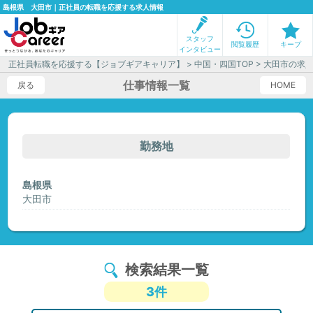
島根県 大田市｜正社員の転職を応援する求人情報
スタッフ
閲覧履歴
キープ
インタビュー
正社員転職を応援する【ジョブギアキャリア】
>
中国・四国TOP
> 大田市の求
仕事情報一覧
戻る
HOME
勤務地
島根県
大田市
検索結果一覧
3件