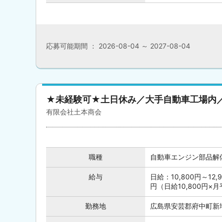
応募可能期間 ： 2026-08-04 ～ 2027-08-04
★未経験可★土日休み／大手自動車工場内
有限会社土本商会
職種
自動車エンジン部品解
給与
日給：10,800円～12
円（日給10,800円×月平
勤務地
広島県安芸郡府中町新