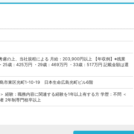
慮の上、当社規程による 月給：203,900円以上 【年収例】※残業
・25歳：425万円 ・29歳：469万円 ・33歳：517万円 記載金額は選
島市東区光町1-10-19 日本生命広島光町ビル6階
＞ 経験：職務内容に関連する経験を1年以上有する方 学歴：不問 ＜
者 2年制専門校卒以上