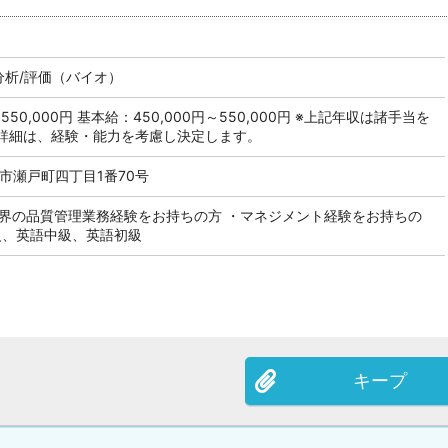
分析/評価（バイオ）
～550,000円 基本給：450,000円～550,000円 ※上記年収は諸手当を
詳細は、経験・能力を考慮し決定します。
市瀬戸町四丁目1番70号
業界の品質管理業務経験をお持ちの方 ・マネジメント経験をお持ちの
級、英語中級、英語初級
キープ