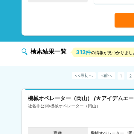
検索結果一覧
312件
の情報が見つかりまし
最初へ
<前へ
1
2
機械オペレーター（岡山） /★アイデムエ
社名非公開/機械オペレーター（岡山）
職種
機械オペレーター（岡