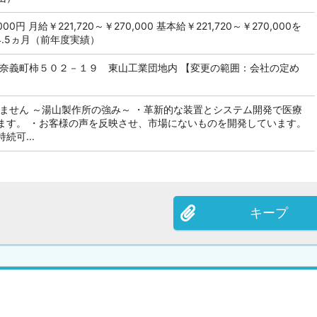
,000円 月給￥221,720～￥270,000 基本給￥221,720～￥270,000を
4.5ヵ月（前年度実績）
郡奈義町柿５０２－１９ 東山工業団地内 【変更の範囲：会社の定め
いません ～湯山製作所の強み～ ・革新的な装置とシステム開発で医療
ます。 ・お客様の声を反映させ、市場にないものを開発しています。
続可...
キープ