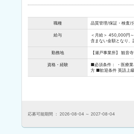
職種
品質管理/保証・検査/
給与
＜月給＞ 450,000円
含まない金額となり、
勤務地
【瀬戸事業所】 観音寺
資格・経験
■必須条件： ・医療
方 ■歓迎条件 英語上
応募可能期間 ： 2026-08-04 ～ 2027-08-04