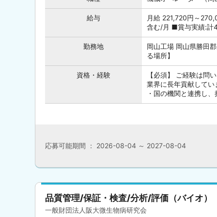
給与
月給 221,720円～270
含む/月 ■賞与実績:計
勤務地
岡山工場 岡山県勝田
る場所】
資格・経験
【必須】 ご経験は問
業界に長年貢献してい
・国の機関と連携し、持
応募可能期間 ： 2026-08-04 ～ 2027-08-04
品質管理/保証・検査/分析/評価（バイオ）
一般財団法人阪大微生物病研究会