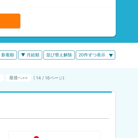
 新着順
▼ 月給順
並び替え解除
20件ずつ表示
>
最後へ
( 14 / 16ページ)