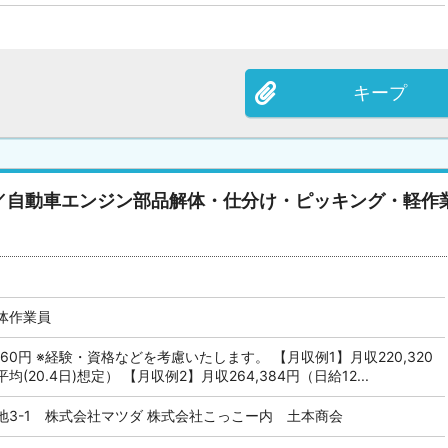
キープ
／自動車エンジン部品解体・仕分け・ピッキング・軽作
体作業員
,960円 ※経験・資格などを考慮いたします。 【月収例1】月収220,320
均(20.4日)想定） 【月収例2】月収264,384円（日給12...
地3-1 株式会社マツダ 株式会社こっこー内 土本商会