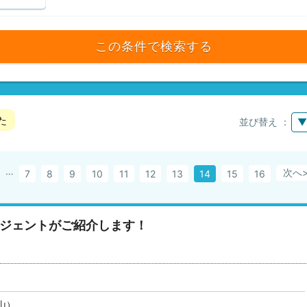
この条件で検索する
た
並び替え ：
▼
…
次へ
7
8
9
10
11
12
13
14
15
16
ージェントがご紹介します！
山）