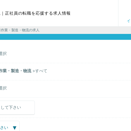
流｜正社員の転職を応援する求人情報
イ
軽作業・製造・物流の求人
選択
作業・製造・物流
すべて
選択