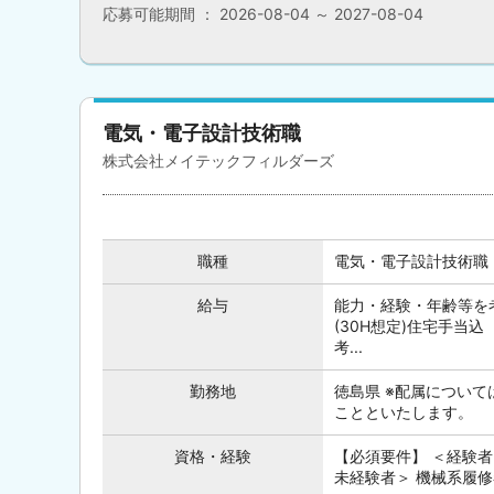
応募可能期間 ： 2026-08-04 ～ 2027-08-04
電気・電子設計技術職
株式会社メイテックフィルダーズ
職種
電気・電子設計技術職
給与
能力・経験・年齢等を考
(30H想定)住宅手当込 
考...
勤務地
徳島県 ※配属につい
ことといたします。
資格・経験
【必須要件】 ＜経験者
未経験者＞ 機械系履修