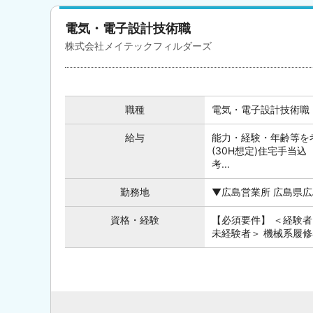
電気・電子設計技術職
株式会社メイテックフィルダーズ
職種
電気・電子設計技術職
給与
能力・経験・年齢等を考
(30H想定)住宅手当込 
考...
勤務地
▼広島営業所 広島県広
資格・経験
【必須要件】 ＜経験者
未経験者＞ 機械系履修