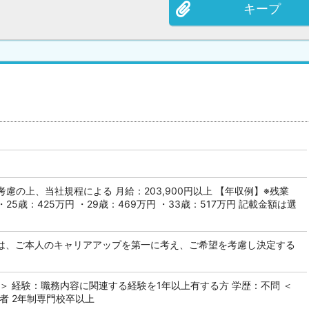
キープ
慮の上、当社規程による 月給：203,900円以上 【年収例】※残業
・25歳：425万円 ・29歳：469万円 ・33歳：517万円 記載金額は選
ては、ご本人のキャリアアップを第一に考え、ご希望を考慮し決定する
＞ 経験：職務内容に関連する経験を1年以上有する方 学歴：不問 ＜
者 2年制専門校卒以上