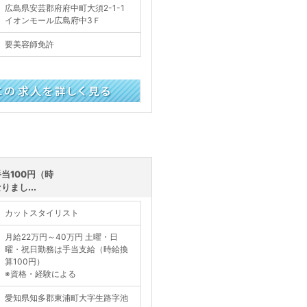
広島県安芸郡府府中町大須2-1-1
イオンモール広島府中3Ｆ
要美容師免許
く見る
当100円（時
まし...
カットスタイリスト
月給22万円～40万円 土曜・日
曜・祝日勤務は手当支給（時給換
算100円）
※資格・経験による
愛知県知多郡東浦町大字生路字池