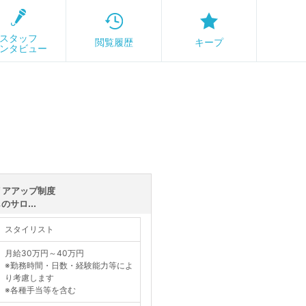
スタッフ
閲覧履歴
キープ
ンタビュー
リアアップ制度
サロ...
スタイリスト
月給30万円～40万円
※勤務時間・日数・経験能力等によ
り考慮します
※各種手当等を含む