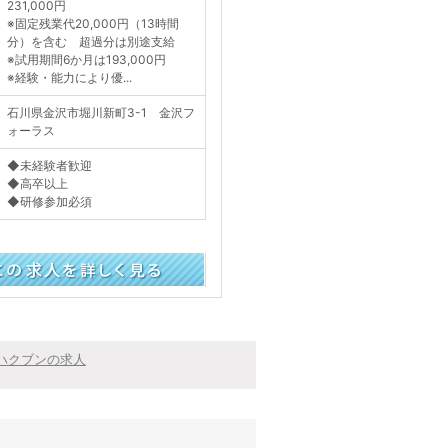
231,000円
※固定残業代20,000円（13時間
分）を含む 超過分は別途支給
※試用期間6か月は193,000円
※経験・能力により優...
石川県金沢市堀川新町3-1 金沢フ
ォーラス
◆未経験者歓迎
◆高卒以上
◆研修参加必須
く見る
ハクブンの求人