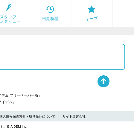
スタッフ
閲覧履歴
キープ
ンタビュー
デム フリーペーパー版」
アイデム」
個人情報保護方針・取り扱いについて
サイト運営会社
す。
© AIDEM Inc.