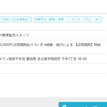
ープ会社
社会保険あり
各種手当（家族・役職・インセンティブなど）あり
の携帯販売スタッフ
 400,000円 試用期間あり 3ヶ月 ※経験・能力による 【試用期間】時給
ウン熱田千年店 愛知県 名古屋市熱田区 千年1丁目 16‐30