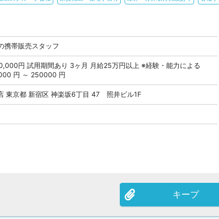
の携帯販売スタッフ
 350,000円 試用期間あり 3ヶ月 月給25万円以上 ※経験・能力による
0 円 ～ 250000 円
東京都 新宿区 神楽坂6丁目 47 照井ビル1F
キープ