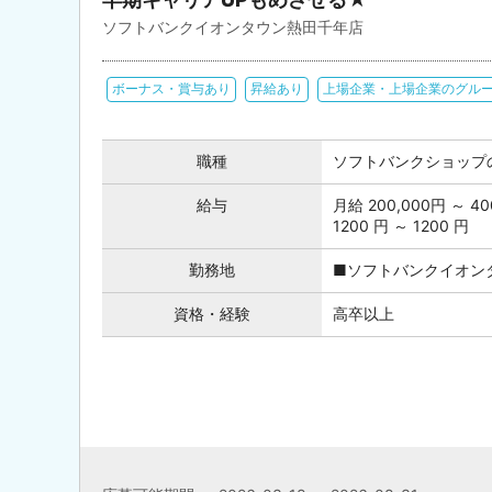
ソフトバンクイオンタウン熱田千年店
ボーナス・賞与あり
昇給あり
上場企業・上場企業のグル
職種
ソフトバンクショップ
給与
月給 200,000円 ～
1200 円 ～ 1200 円
勤務地
■ソフトバンクイオンタ
資格・経験
高卒以上