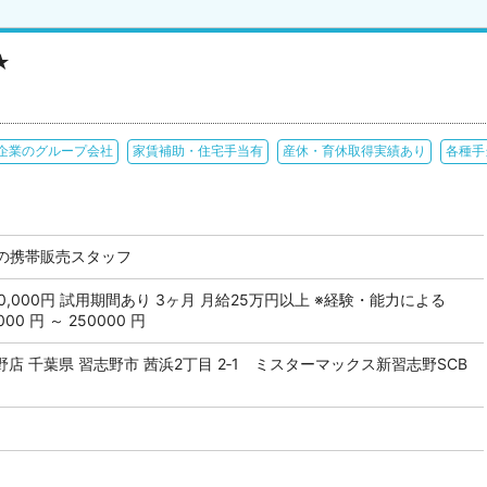
★
企業のグループ会社
家賃補助・住宅手当有
産休・育休取得実績あり
各種手
の携帯販売スタッフ
 350,000円 試用期間あり 3ヶ月 月給25万円以上 ※経験・能力による
0 円 ～ 250000 円
店 千葉県 習志野市 茜浜2丁目 2‐1 ミスターマックス新習志野SCB