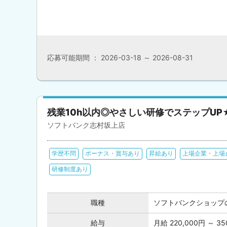
応募可能期間 ： 2026-03-18 ～ 2026-08-31
残業10h以内◎やさしい研修でステップUP
ソフトバンク志村坂上店
学歴不問
ボーナス・賞与あり
昇給あり
上場企業・上場
研修制度あり
職種
ソフトバンクショップ
給与
月給 220,000円 ～