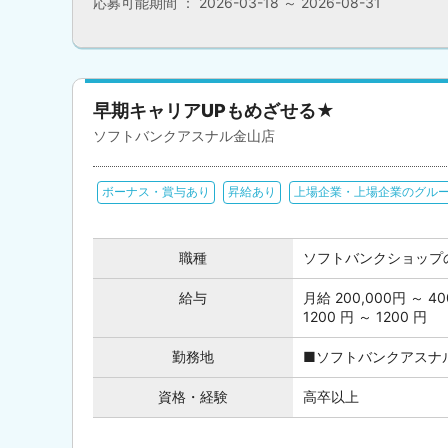
応募可能期間 ： 2026-03-18 ～ 2026-08-31
早期キャリアUPもめざせる★
ソフトバンクアスナル金山店
ボーナス・賞与あり
昇給あり
上場企業・上場企業のグル
職種
ソフトバンクショップ
給与
月給 200,000円 ～
1200 円 ～ 1200 円
勤務地
■ソフトバンクアスナル金
資格・経験
高卒以上