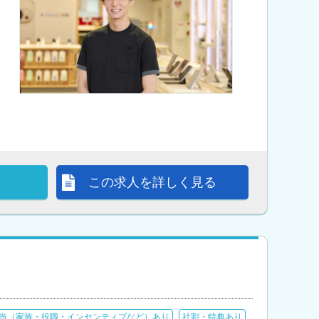
この求人を詳しく見る
当（家族・役職・インセンティブなど）あり
社割・特典あり