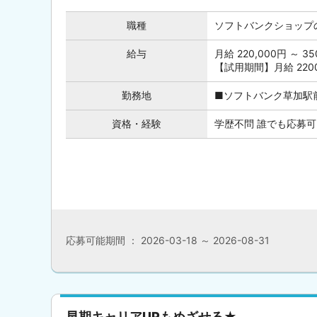
職種
ソフトバンクショップ
給与
月給 220,000円 ～
【試用期間】月給 22000
勤務地
■ソフトバンク草加駅前店
資格・経験
学歴不問 誰でも応募可
応募可能期間 ： 2026-03-18 ～ 2026-08-31
早期キャリアUPもめざせる★