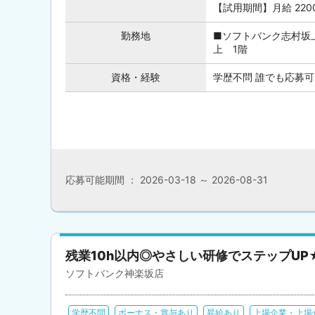
【試用期間】月給 22000
勤務地
■ソフトバンク志村坂上
上 1階
資格・経験
学歴不問 誰でも応募可
応募可能期間 ： 2026-03-18 ～ 2026-08-31
残業10h以内◎やさしい研修でステップUP
ソフトバンク神楽坂店
学歴不問
ボーナス・賞与あり
昇給あり
上場企業・上場