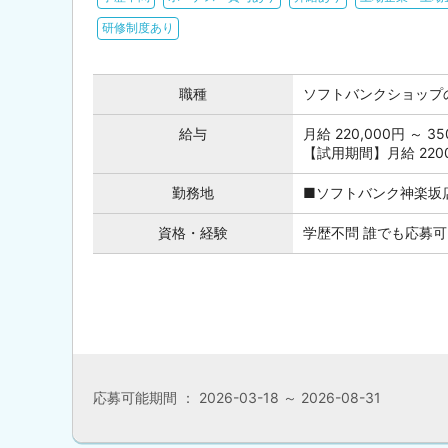
研修制度あり
職種
ソフトバンクショップ
給与
月給 220,000円 ～
【試用期間】月給 22000
勤務地
■ソフトバンク神楽坂店 
資格・経験
学歴不問 誰でも応募可
応募可能期間 ： 2026-03-18 ～ 2026-08-31