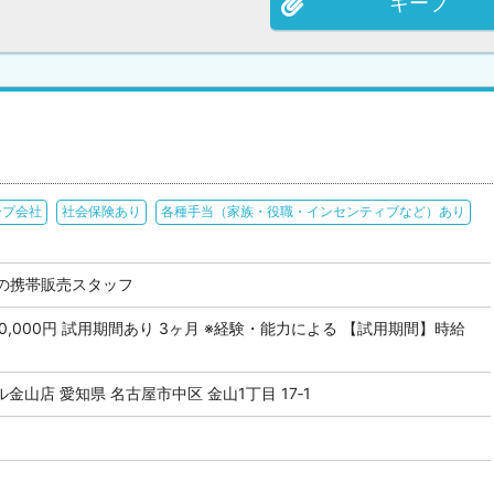
キープ
ープ会社
社会保険あり
各種手当（家族・役職・インセンティブなど）あり
の携帯販売スタッフ
 400,000円 試用期間あり 3ヶ月 ※経験・能力による 【試用期間】時給
山店 愛知県 名古屋市中区 金山1丁目 17‐1