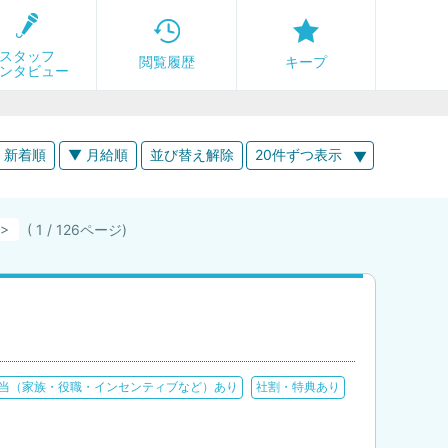
スタッフ
閲覧履歴
キープ
ンタビュー
 新着順
▼ 月給順
並び替え解除
20件ずつ表示
( 1 / 126ページ)
当（家族・役職・インセンティブなど）あり
社割・特典あり