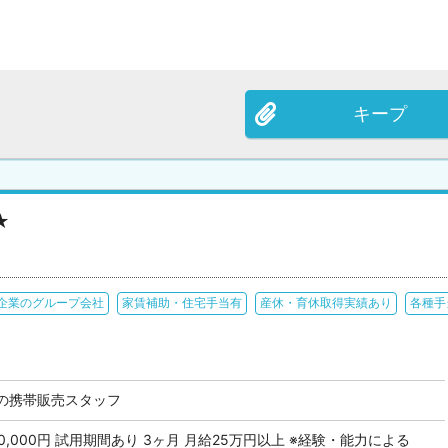
キープ
★
企業のグループ会社
家賃補助・住宅手当有
産休・育休取得実績あり
各種手
の携帯販売スタッフ
 350,000円 試用期間あり 3ヶ月 月給25万円以上 ※経験・能力による