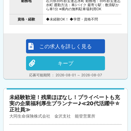
勤務地
石川県羽咋郡宝達志水町 勤務地：羽咋郡宝達志
水町 通勤方法：車/バイク 最寄り駅：敷浪駅か
ら車1分 ※構内の無料駐車場利用OK
資格・経験
◆未経験OK！ ◆学歴・資格不問
この求人を詳しく見る
キープ
応募可能期間 ： 2026-08-01 ～ 2026-08-07
未経験歓迎！残業ほぼなし！プライベートも充
実の企業福利厚生プランナー♪≪20代活躍中☆
正社員≫
大同生命保険株式会社 金沢支社 能登営業所