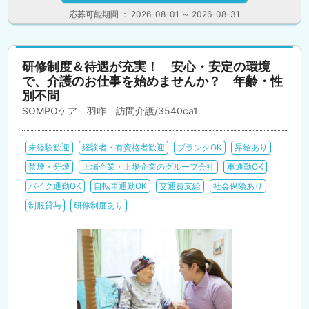
応募可能期間 ： 2026-08-01 ～ 2026-08-31
研修制度＆待遇が充実！ 安心・安定の環境
で、介護のお仕事を始めませんか？ 年齢・性
別不問
SOMPOケア 羽咋 訪問介護/3540ca1
未経験歓迎
経験者・有資格者歓迎
ブランクOK
昇給あり
禁煙・分煙
上場企業・上場企業のグループ会社
車通勤OK
バイク通勤OK
自転車通勤OK
交通費支給
社会保険あり
制服貸与
研修制度あり