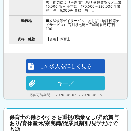
験・能力により考慮 賞与あり 交通費あり／上限
15,000円/月 基本給：170,000～220,000円 業
務手当：5,000円 資格手当：...
勤務地
■放課後等デイサービス あおば（放課後等デ
イサービス） 石川県七尾市石崎町香島1丁目
1061
資格・経験
【資格】保育士
この求人を詳しく見る
キープ
応募可能期間 ： 2026-08-05 ～ 2026-08-18
保育士の働きやすさを重視/残業なし/昇給賞与
あり/育休産休/寮完備/従業員割引/見学だけで
も◎