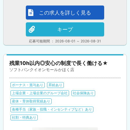
この求人を詳しく見る
キープ
応募可能期間 ： 2026-08-01 ～ 2026-08-31
残業10h以内◎安心の制度で長く働ける★
ソフトバンクイオンモールかほく店
ボーナス・賞与あり
昇給あり
上場企業・上場企業のグループ会社
社会保険あり
産休・育休取得実績あり
各種手当（家族・役職・インセンティブなど）あり
社割・特典あり