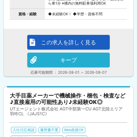
ら車1分 ※構内の無料駐車場利用OK
資格・経験
◆未経験OK！ ◆学歴・資格不問
この求人を詳しく見る
キープ
応募可能期間 ： 2026-08-01 ～ 2026-08-07
大手目薬メーカーで機械操作・梱包・検査など
♪直接雇用の可能性あり♪未経験OK◎
UTエージェント株式会社 AGT中部第一CU AGT北陸エリア
羽咋CL 《JAJS1C》
入社日応相談
履歴書不要
Web面接OK