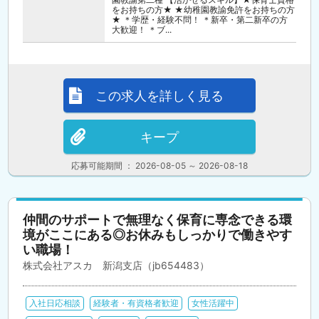
をお持ちの方★ ★幼稚園教諭免許をお持ちの方
★ ＊学歴・経験不問！ ＊新卒・第二新卒の方
大歓迎！ ＊ブ...
この求人を詳しく見る
キープ
応募可能期間 ： 2026-08-05 ～ 2026-08-18
仲間のサポートで無理なく保育に専念できる環
境がここにある◎お休みもしっかりで働きやす
い職場！
株式会社アスカ 新潟支店（jb654483）
入社日応相談
経験者・有資格者歓迎
女性活躍中