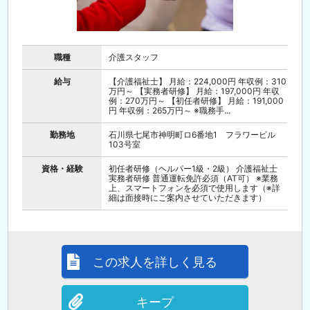
職種
介護スタッフ
給与
【介護福祉士】 月給：224,000円 年収例：310
万円～ 【実務者研修】 月給：197,000円 年収
例：270万円～ 【初任者研修】 月給：191,000
円 年収例：265万円～ ※職務手...
勤務地
石川県七尾市神明町ロ6番地1 フラワービル
103号室
資格・経験
初任者研修（ヘルパー1級・2級） 介護福祉士
実務者研修 普通運転免許必須（AT可） ※業務
上、スマートフォンを必須で使用します（※詳
細は面接時にご案内させていただきます）
この求人を詳しく見る
キープ