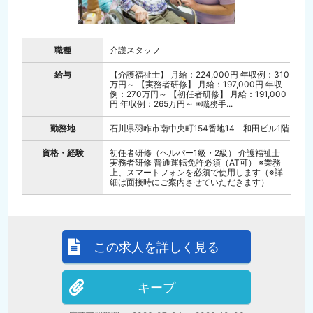
職種
介護スタッフ
給与
【介護福祉士】 月給：224,000円 年収例：310
万円～ 【実務者研修】 月給：197,000円 年収
例：270万円～ 【初任者研修】 月給：191,000
円 年収例：265万円～ ※職務手...
勤務地
石川県羽咋市南中央町154番地14 和田ビル1階
資格・経験
初任者研修（ヘルパー1級・2級） 介護福祉士
実務者研修 普通運転免許必須（AT可） ※業務
上、スマートフォンを必須で使用します（※詳
細は面接時にご案内させていただきます）
この求人を詳しく見る
キープ