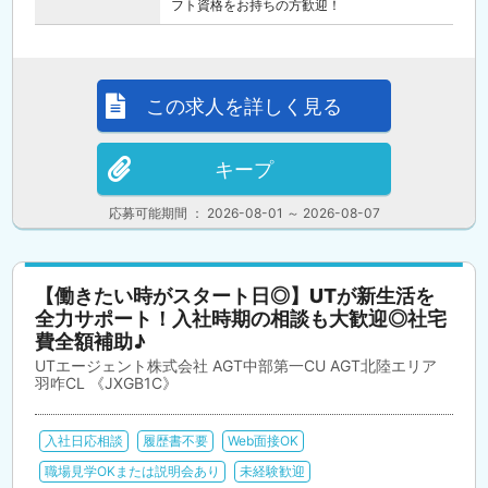
フト資格をお持ちの方歓迎！
この求人を詳しく見る
キープ
応募可能期間 ： 2026-08-01 ～ 2026-08-07
【働きたい時がスタート日◎】UTが新生活を
全力サポート！入社時期の相談も大歓迎◎社宅
費全額補助♪
UTエージェント株式会社 AGT中部第一CU AGT北陸エリア
羽咋CL 《JXGB1C》
入社日応相談
履歴書不要
Web面接OK
職場見学OKまたは説明会あり
未経験歓迎