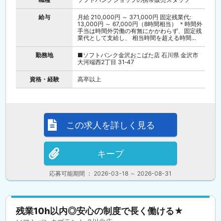
給与
月給 210,000円 ～ 371,000円 固定残業代:
13,000円 ～ 67,000円（8時間相当） ＊時間外
手当は時間外労働の有無にかかわらず、固定残
業代として支給し、 相当時間を超える時間...
勤務地
■ソフトバンク金沢おこばた店 石川県 金沢市
大河端西2丁目 31‐47
資格・経験
高卒以上
この求人を詳しく見る
キープ
応募可能期間 ： 2026-03-18 ～ 2026-08-31
残業10h以内◎安心の制度で長く働ける★