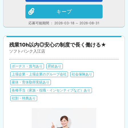
キープ
応募可能期間 ： 2026-03-18 ～ 2026-08-31
残業10h以内◎安心の制度で長く働ける★
ソフトバンク入江店
ボーナス・賞与あり
昇給あり
上場企業・上場企業のグループ会社
社会保険あり
産休・育休取得実績あり
各種手当（家族・役職・インセンティブなど）あり
社割・特典あり