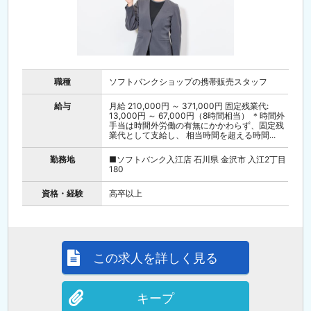
職種
ソフトバンクショップの携帯販売スタッフ
給与
月給 210,000円 ～ 371,000円 固定残業代:
13,000円 ～ 67,000円（8時間相当） ＊時間外
手当は時間外労働の有無にかかわらず、固定残
業代として支給し、 相当時間を超える時間...
勤務地
■ソフトバンク入江店 石川県 金沢市 入江2丁目
180
資格・経験
高卒以上
この求人を詳しく見る
キープ