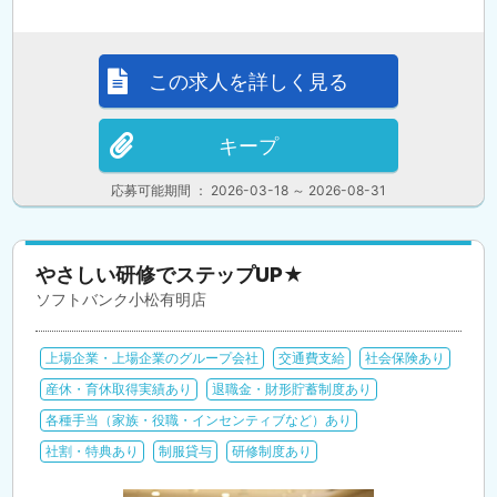
この求人を詳しく見る
キープ
応募可能期間 ： 2026-03-18 ～ 2026-08-31
やさしい研修でステップUP★
ソフトバンク小松有明店
上場企業・上場企業のグループ会社
交通費支給
社会保険あり
産休・育休取得実績あり
退職金・財形貯蓄制度あり
各種手当（家族・役職・インセンティブなど）あり
社割・特典あり
制服貸与
研修制度あり