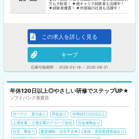
方も大歓迎！ ★他キャリア経験者も活躍中！
★経験者優遇！ ★外国籍の社員も活躍中！
この求人を詳しく見る
キープ
応募可能期間 ： 2026-03-18 ～ 2026-08-31
年休120日以上◎やさしい研修でステップUP★
ソフトバンク加賀店
ボーナス・賞与あり
昇給あり
年間休日120日以上
上場企業・上場企業のグループ会社
社会保険あり
社宅・寮あり
家賃補助・住宅手当有
産休・育休取得実績あり