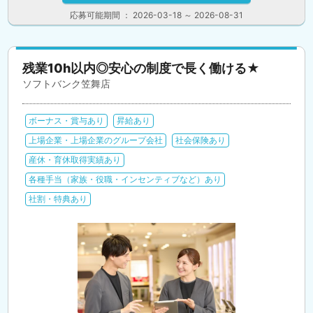
応募可能期間 ： 2026-03-18 ～ 2026-08-31
残業10h以内◎安心の制度で長く働ける★
ソフトバンク笠舞店
ボーナス・賞与あり
昇給あり
上場企業・上場企業のグループ会社
社会保険あり
産休・育休取得実績あり
各種手当（家族・役職・インセンティブなど）あり
社割・特典あり