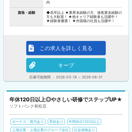
内
資格・経験
◆高卒以上 ★業界未経験の方、接客業未経験の
方も大歓迎！ ★他キャリア経験者も活躍中！
★経験者優遇！ ★外国籍の社員も活躍中！
この求人を詳しく見る
キープ
応募可能期間 ： 2026-03-18 ～ 2026-08-31
年休120日以上◎やさしい研修でステップUP★
ソフトバンク有松店
ボーナス・賞与あり
昇給あり
年間休日120日以上
上場企業・上場企業のグループ会社
社会保険あり