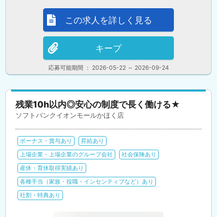
この求人を詳しく見る
キープ
応募可能期間 ： 2026-05-22 ～ 2026-09-24
残業10h以内◎安心の制度で長く働ける★
ソフトバンクイオンモールかほく店
ボーナス・賞与あり
昇給あり
上場企業・上場企業のグループ会社
社会保険あり
産休・育休取得実績あり
各種手当（家族・役職・インセンティブなど）あり
社割・特典あり