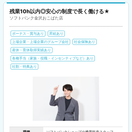
残業10h以内◎安心の制度で長く働ける★
ソフトバンク金沢おこばた店
ボーナス・賞与あり
昇給あり
上場企業・上場企業のグループ会社
社会保険あり
産休・育休取得実績あり
各種手当（家族・役職・インセンティブなど）あり
社割・特典あり
職種
ソフトバンクショップの携帯販売スタッフ