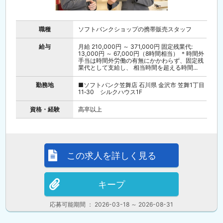
職種
ソフトバンクショップの携帯販売スタッフ
給与
月給 210,000円 ～ 371,000円 固定残業代:
13,000円 ～ 67,000円（8時間相当） ＊時間外
手当は時間外労働の有無にかかわらず、固定残
業代として支給し、 相当時間を超える時間...
勤務地
■ソフトバンク笠舞店 石川県 金沢市 笠舞1丁目
11‐30 シルクハウス1F
資格・経験
高卒以上
この求人を詳しく見る
キープ
応募可能期間 ： 2026-03-18 ～ 2026-08-31