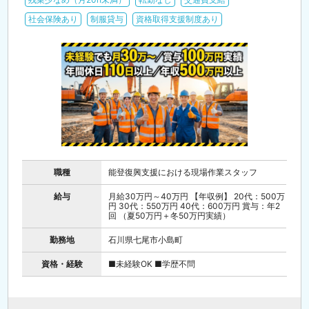
社会保険あり
制服貸与
資格取得支援制度あり
職種
能登復興支援における現場作業スタッフ
給与
月給30万円～40万円 【年収例】 20代：500万
円 30代：550万円 40代：600万円 賞与：年2
回 （夏50万円＋冬50万円実績）
勤務地
石川県七尾市小島町
資格・経験
■未経験OK ■学歴不問