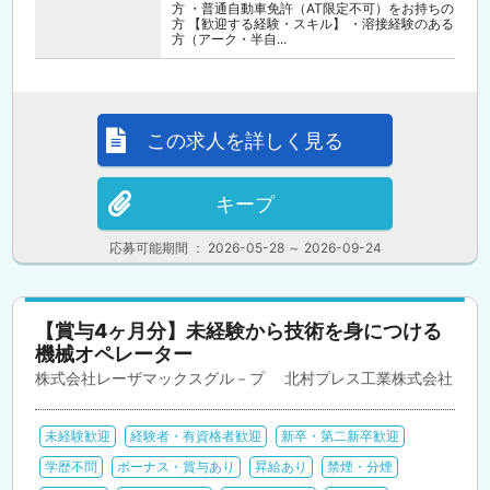
方 ・普通自動車免許（AT限定不可）をお持ちの
方 【歓迎する経験・スキル】 ・溶接経験のある
方（アーク・半自...
この求人を詳しく見る
キープ
応募可能期間 ： 2026-05-28 ～ 2026-09-24
【賞与4ヶ月分】未経験から技術を身につける
機械オペレーター
株式会社レーザマックスグル－プ 北村プレス工業株式会社
未経験歓迎
経験者・有資格者歓迎
新卒・第二新卒歓迎
学歴不問
ボーナス・賞与あり
昇給あり
禁煙・分煙