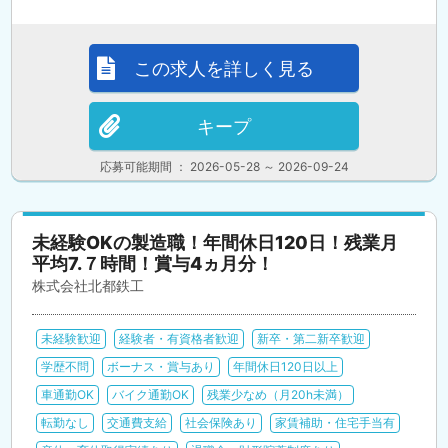
この求人を詳しく見る
キープ
応募可能期間 ： 2026-05-28 ～ 2026-09-24
未経験OKの製造職！年間休日120日！残業月
平均7.７時間！賞与4ヵ月分！
株式会社北都鉄工
未経験歓迎
経験者・有資格者歓迎
新卒・第二新卒歓迎
学歴不問
ボーナス・賞与あり
年間休日120日以上
車通勤OK
バイク通勤OK
残業少なめ（月20h未満）
転勤なし
交通費支給
社会保険あり
家賃補助・住宅手当有