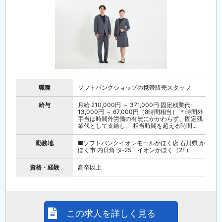
職種
ソフトバンクショップの携帯販売スタッフ
給与
月給 210,000円 ～ 371,000円 固定残業代:
13,000円 ～ 67,000円（8時間相当） ＊時間外
手当は時間外労働の有無にかかわらず、固定残
業代として支給し、 相当時間を超える時間...
勤務地
■ソフトバンクイオンモールかほく店 石川県 か
ほく市 内日角 タ‐25 イオンかほく（2F）
資格・経験
高卒以上
この求人を詳しく見る