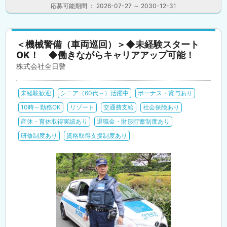
応募可能期間 ： 2026-07-27 ～ 2030-12-31
＜機械警備（車両巡回）＞◆未経験スタート
OK！ ◆働きながらキャリアアップ可能！
株式会社全日警
未経験歓迎
シニア（60代～）活躍中
ボーナス・賞与あり
10時～勤務OK
リゾート
交通費支給
社会保険あり
産休・育休取得実績あり
退職金・財形貯蓄制度あり
研修制度あり
資格取得支援制度あり