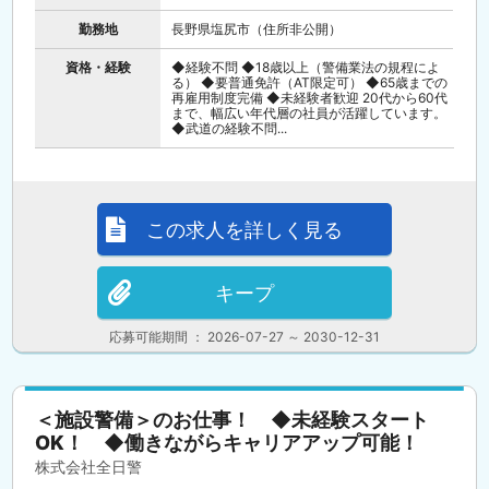
勤務地
長野県塩尻市（住所非公開）
資格・経験
◆経験不問 ◆18歳以上（警備業法の規程によ
る） ◆要普通免許（AT限定可） ◆65歳までの
再雇用制度完備 ◆未経験者歓迎 20代から60代
まで、幅広い年代層の社員が活躍しています。
◆武道の経験不問...
この求人を詳しく見る
キープ
応募可能期間 ： 2026-07-27 ～ 2030-12-31
＜施設警備＞のお仕事！ ◆未経験スタート
OK！ ◆働きながらキャリアアップ可能！
株式会社全日警