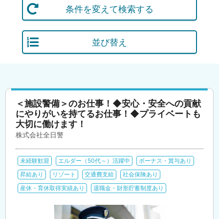
条件を変えて検索する
並び替え
＜施設警備＞のお仕事！◆安心・安全への貢献
にやりがいを持てるお仕事！◆プライベートも
大切に働けます！
株式会社全日警
未経験歓迎
エルダー（50代～）活躍中
ボーナス・賞与あり
昇給あり
リゾート
交通費支給
社会保険あり
産休・育休取得実績あり
退職金・財形貯蓄制度あり