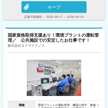
キープ
応募可能期間 ： 2026-06-11 ～ 2026-09-24
国家資格取得支援あり！環境プラントの運転管
理／ 公共施設での安定したお仕事です！
株式会社タクマテクノス
職種
環境プラントの運転管理・機器の保守、整備 ご