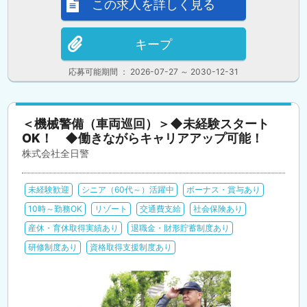
この求人を詳しく見る
キープ
応募可能期間 ： 2026-07-27 ～ 2030-12-31
＜機械警備（車両巡回）＞◆未経験スタート
OK！ ◆働きながらキャリアアップ可能！
株式会社全日警
未経験歓迎
シニア（60代～）活躍中
ボーナス・賞与あり
10時～勤務OK
リゾート
交通費支給
社会保険あり
産休・育休取得実績あり
退職金・財形貯蓄制度あり
研修制度あり
資格取得支援制度あり