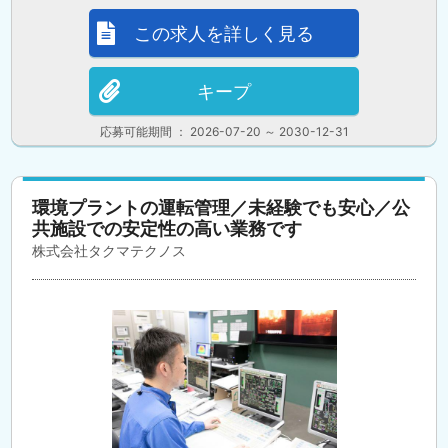
この求人を詳しく見る
キープ
応募可能期間 ： 2026-07-20 ～ 2030-12-31
環境プラントの運転管理／未経験でも安心／公
共施設での安定性の高い業務です
株式会社タクマテクノス