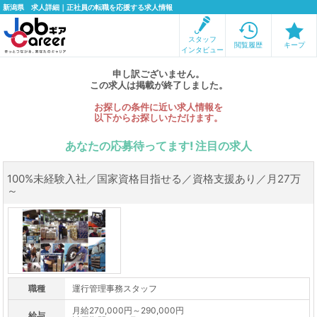
新潟県 求人詳細｜正社員の転職を応援する求人情報
スタッフ
閲覧履歴
キープ
インタビュー
申し訳ございません。
この求人は掲載が終了しました。
お探しの条件に近い求人情報を
以下からお探しいただけます。
あなたの応募待ってます! 注目の求人
100%未経験入社／国家資格目指せる／資格支援あり／月27万
～
職種
運行管理事務スタッフ
月給270,000円～290,000円
給与