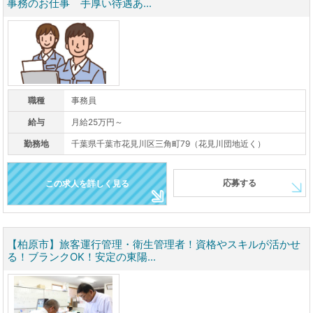
事務のお仕事 手厚い待遇あ...
職種
事務員
給与
月給25万円～
勤務地
千葉県千葉市花見川区三角町79（花見川団地近く）
応募する
この求人を詳しく見る
【柏原市】旅客運行管理・衛生管理者！資格やスキルが活かせ
る！ブランクOK！安定の東陽...