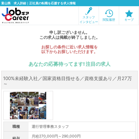
富山県 求人詳細｜正社員の転職を応援する求人情報
スタッフ
閲覧履歴
キープ
インタビュー
申し訳ございません。
この求人は掲載が終了しました。
お探しの条件に近い求人情報を
以下からお探しいただけます。
あなたの応募待ってます! 注目の求人
100%未経験入社／国家資格目指せる／資格支援あり／月27万
～
職種
運行管理事務スタッフ
月給270,000円～290,000円
給与