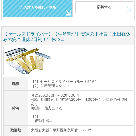
応募する
この求人を詳しく見る
【セールスドライバー】【生産管理】安定の正社員！土日祝休
みの完全週休2日制！年休12...
［1］セールスドライバー（ルート配送）
職種
［2］生産管理スタッフ
月給260,000円～320,000円
※試用期間3ヵ月（時給1,200円～1,300円）／短縮の可能性
あり
給与
※経験・能力による
［1］
・皆勤手当...
勤務地
大阪府大阪市平野区加美鞍作3-2-32