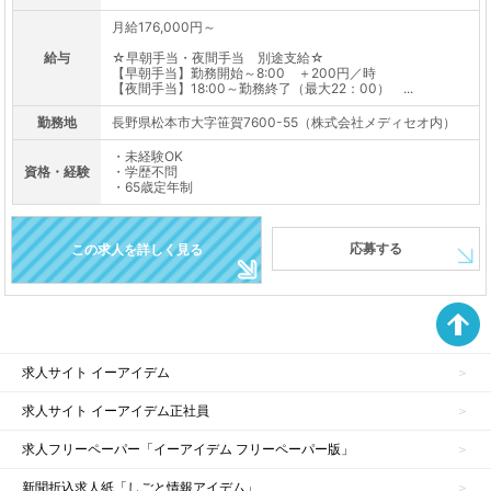
月給176,000円～
給与
☆早朝手当・夜間手当 別途支給☆
【早朝手当】勤務開始～8:00 ＋200円／時
【夜間手当】18:00～勤務終了（最大22：00） ...
勤務地
長野県松本市大字笹賀7600-55（株式会社メディセオ内）
・未経験OK
資格・経験
・学歴不問
・65歳定年制
応募する
この求人を詳しく見る
求人サイト イーアイデム
求人サイト イーアイデム正社員
求人フリーペーパー「イーアイデム フリーペーパー版」
新聞折込求人紙「しごと情報アイデム」