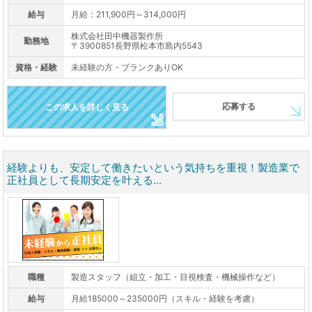
給与
月給：211,900円～314,000円
株式会社田中機器製作所
勤務地
〒3900851長野県松本市島内5543
資格・経験
未経験の方・ブランクありOK
応募する
この求人を詳しく見る
経験よりも、安定して働きたいという気持ちを重視！製造業で
正社員として長期安定を叶える...
職種
製造スタッフ（組立・加工・目視検査・機械操作など）
給与
月給185000～235000円（スキル・経験を考慮）