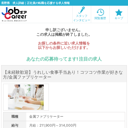
長野県 求人詳細｜正社員の転職を応援する求人情報
スタッフ
閲覧履歴
キープ
インタビュー
申し訳ございません。
この求人は掲載が終了しました。
お探しの条件に近い求人情報を
以下からお探しいただけます。
あなたの応募待ってます! 注目の求人
【未経験歓迎】うれしい食事手当あり！コツコツ作業が好きな
方/金属ファブリケーター
職種
金属ファブリケーター
給与
月給：211,900円～314,000円