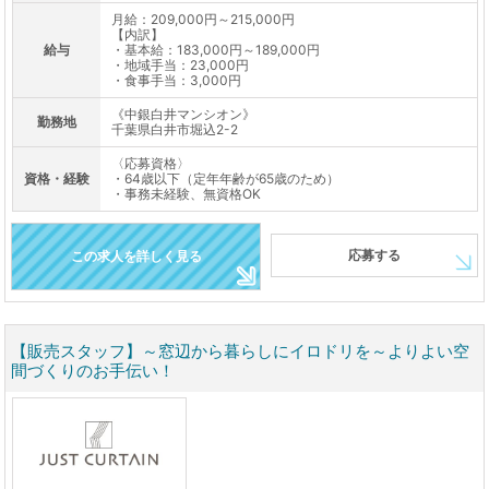
月給：209,000円～215,000円
【内訳】
給与
・基本給：183,000円～189,000円
・地域手当：23,000円
・食事手当：3,000円
《中銀白井マンシオン》
勤務地
千葉県白井市堀込2-2
〈応募資格〉
資格・経験
・64歳以下（定年年齢が65歳のため）
・事務未経験、無資格OK
応募する
この求人を詳しく見る
【販売スタッフ】～窓辺から暮らしにイロドリを～よりよい空
間づくりのお手伝い！