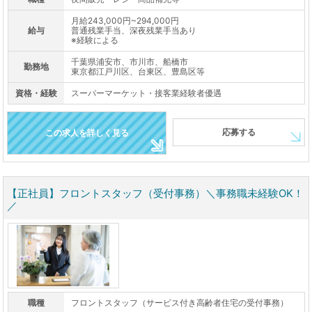
月給243,000円~294,000円
給与
普通残業手当、深夜残業手当あり
※経験による
千葉県浦安市、市川市、船橋市
勤務地
東京都江戸川区、台東区、豊島区等
資格・経験
スーパーマーケット・接客業経験者優遇
応募する
この求人を詳しく見る
【正社員】フロントスタッフ（受付事務）＼事務職未経験OK！
／
職種
フロントスタッフ（サービス付き高齢者住宅の受付事務）