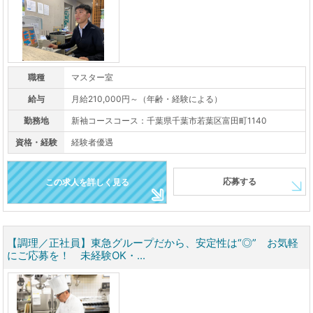
職種
マスター室
給与
月給210,000円～（年齢・経験による）
勤務地
新袖コースコース：千葉県千葉市若葉区富田町1140
資格・経験
経験者優遇
応募する
この求人を詳しく見る
【調理／正社員】東急グループだから、安定性は“◎” お気軽
にご応募を！ 未経験OK・...