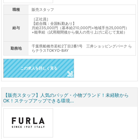
職種
販売スタッフ
［正社員］
【総合職：全国転勤あり】
給与
月給235,000円（基本給210,000円+地域手当25,000円）
+能率給（試用期間後から個人の売り上げに応じて支給）
千葉県船橋市若松2丁目2番1号 三井ショッピングパーク ら
勤務地
らテラスTOKYO-BAY
この求人を詳しく見る
【販売スタッフ】人気のバッグ・小物ブランド！未経験から
OK！ステップアップできる環境...