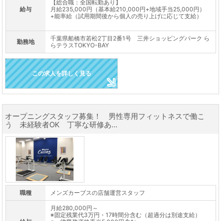
【総合職：全国転勤あり】
給与
月給235,000円（基本給210,000円+地域手当25,000円）
+能率給（試用期間後から個人の売り上げに応じて支給）
千葉県船橋市若松2丁目2番1号 三井ショッピングパーク ら
勤務地
らテラスTOKYO-BAY
この求人を詳しく見る
オープニングスタッフ募集！ 男性専用フィットネスで働こ
う 未経験者OK 丁寧な研修あ...
職種
メンズカーブスの店舗運営スタッフ
月給280,000円～
※固定残業代3万円・17時間分含む（超過分は別途支給）