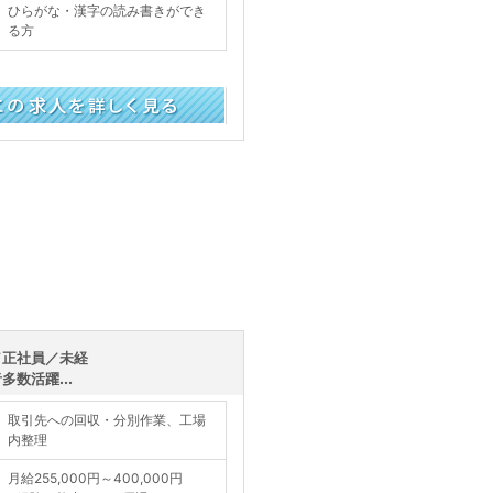
ひらがな・漢字の読み書きができ
る方
く見る
／正社員／未経
数活躍...
取引先への回収・分別作業、工場
内整理
月給255,000円～400,000円