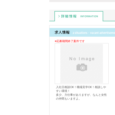
詳細情報
※応募期間終了案件です
入社日相談OK！職場見学OK！相談しや
すい環境！
多少、力仕事がありますが、なんと女性
の仲間もいますよ。