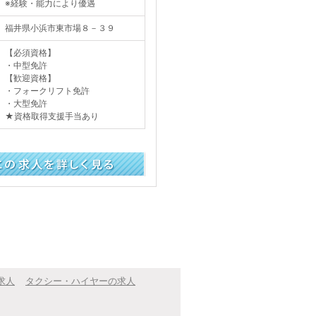
※経験・能力により優遇
福井県小浜市東市場８－３９
【必須資格】
・中型免許
【歓迎資格】
・フォークリフト免許
・大型免許
★資格取得支援手当あり
く見る
求人
タクシー・ハイヤーの求人