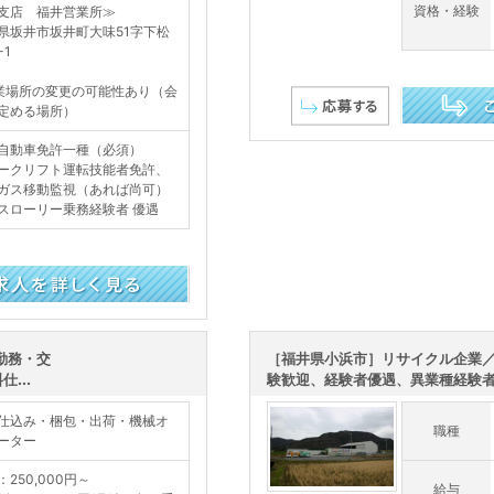
資格・経験
支店 福井営業所≫
県坂井市坂井町大味51字下松
-1
業場所の変更の可能性あり（会
定める場所）
この求人を詳し
自動車免許一種（必須）
ークリフト運転技能者免許、
ガス移動監視（あれば尚可）
スローリー乗務経験者 優遇
勤務・交
［福井県小浜市］リサイクル企業
...
験歓迎、経験者優遇、異業種経験者多
仕込み・梱包・出荷・機械オ
職種
ーター
：250,000円～
給与