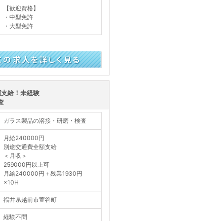
【歓迎資格】
・中型免許
・大型免許
く見る
額支給！未経験
査
ガラス製品の溶接・研磨・検査
月給240000円
別途交通費全額支給
＜月収＞
259000円以上可
月給240000円＋残業1930円
×10H
福井県越前市萱谷町
経験不問