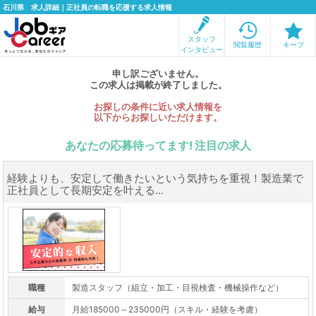
石川県 求人詳細｜正社員の転職を応援する求人情報
スタッフ
閲覧履歴
キープ
インタビュー
申し訳ございません。
この求人は掲載が終了しました。
お探しの条件に近い求人情報を
以下からお探しいただけます。
あなたの応募待ってます! 注目の求人
経験よりも、安定して働きたいという気持ちを重視！製造業で
正社員として長期安定を叶える...
職種
製造スタッフ（組立・加工・目視検査・機械操作など）
給与
月給185000～235000円（スキル・経験を考慮）