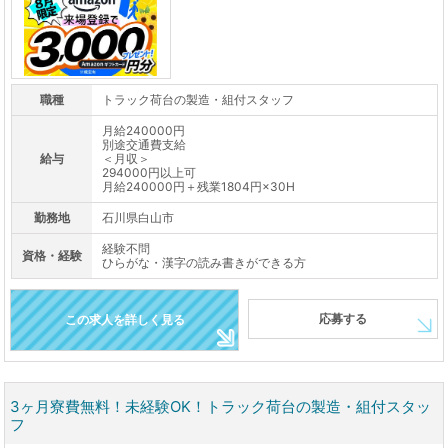
職種
トラック荷台の製造・組付スタッフ
月給240000円
別途交通費支給
給与
＜月収＞
294000円以上可
月給240000円＋残業1804円×30H
勤務地
石川県白山市
経験不問
資格・経験
ひらがな・漢字の読み書きができる方
応募する
この求人を詳しく見る
3ヶ月寮費無料！未経験OK！トラック荷台の製造・組付スタッ
フ