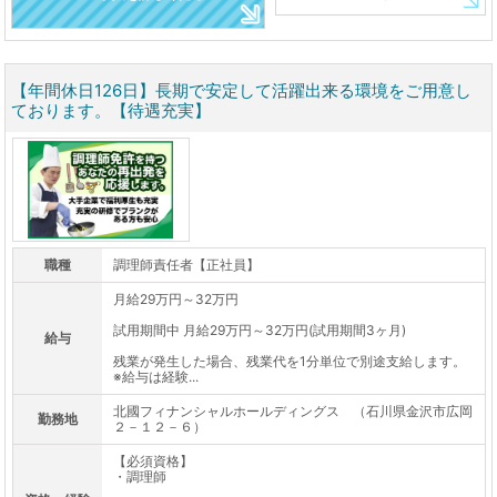
【年間休日126日】長期で安定して活躍出来る環境をご用意し
ております。【待遇充実】
職種
調理師責任者【正社員】
月給29万円～32万円
試用期間中 月給29万円～32万円(試用期間3ヶ月)
給与
残業が発生した場合、残業代を1分単位で別途支給します。
※給与は経験...
北國フィナンシャルホールディングス （石川県金沢市広岡
勤務地
２－１２－６）
【必須資格】
・調理師