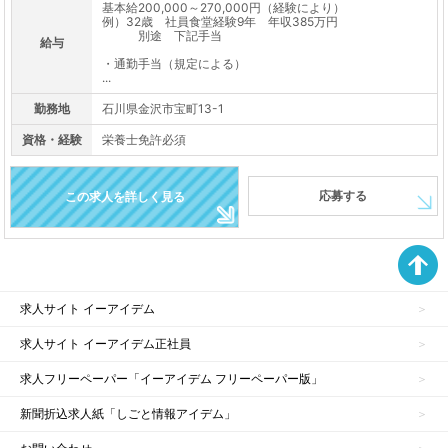
基本給200,000～270,000円（経験により）
例）32歳 社員食堂経験9年 年収385万円
別途 下記手当
給与
・通勤手当（規定による）
...
勤務地
石川県金沢市宝町13-1
資格・経験
栄養士免許必須
応募する
この求人を詳しく見る
求人サイト イーアイデム
求人サイト イーアイデム正社員
求人フリーペーパー「イーアイデム フリーペーパー版」
新聞折込求人紙「しごと情報アイデム」