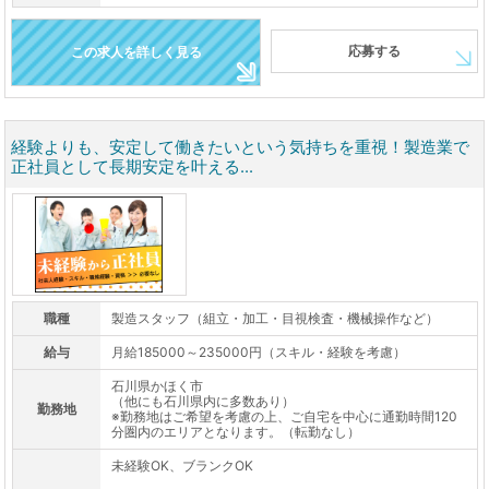
応募する
この求人を詳しく見る
経験よりも、安定して働きたいという気持ちを重視！製造業で
正社員として長期安定を叶える...
職種
製造スタッフ（組立・加工・目視検査・機械操作など）
給与
月給185000～235000円（スキル・経験を考慮）
石川県かほく市
（他にも石川県内に多数あり）
勤務地
※勤務地はご希望を考慮の上、ご自宅を中心に通勤時間120
分圏内のエリアとなります。（転勤なし）
未経験OK、ブランクOK