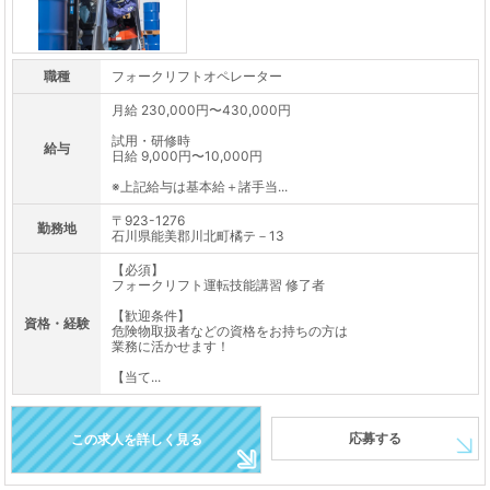
職種
フォークリフトオペレーター
月給 230,000円〜430,000円
試用・研修時
給与
日給 9,000円〜10,000円
※上記給与は基本給＋諸手当...
〒923-1276
勤務地
石川県能美郡川北町橘テ－13
【必須】
フォークリフト運転技能講習 修了者
【歓迎条件】
資格・経験
危険物取扱者などの資格をお持ちの方は
業務に活かせます！
【当て...
応募する
この求人を詳しく見る