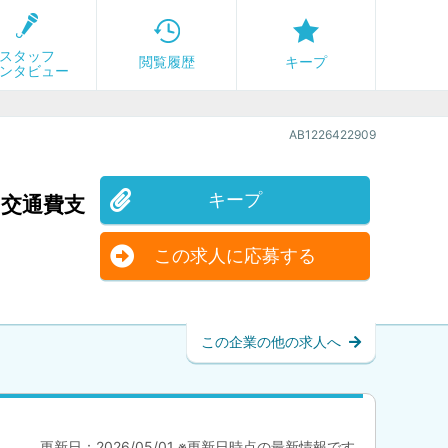
スタッフ
閲覧履歴
キープ
ンタビュー
AB1226422909
キープ
◆交通費支
この求人に応募する
この企業の他の求人へ
更新日：2026/05/01 ※更新日時点の最新情報です