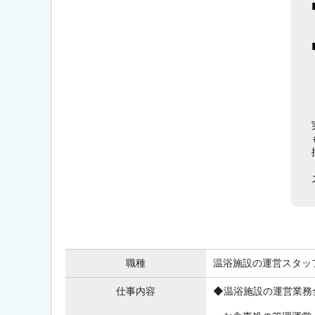
職種
温浴施設の運営スタッ
仕事内容
◆温浴施設の運営業務