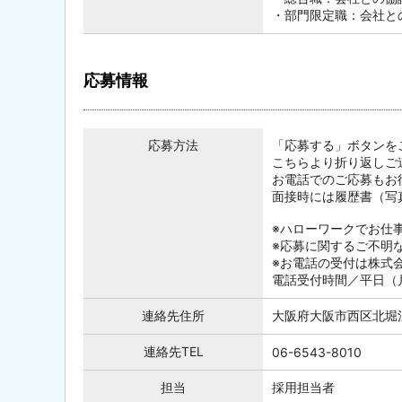
・部門限定職：会社と
応募情報
応募方法
「応募する」ボタンを
こちらより折り返しご
お電話でのご応募もお
面接時には履歴書（写
※ハローワークでお仕
※応募に関するご不明
※お電話の受付は株式
電話受付時間／平日（月～
連絡先住所
大阪府大阪市西区北堀江
連絡先TEL
06-6543-8010
担当
採用担当者