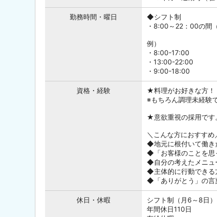
勤務時間・曜日
◆シフト制
・8:00～22：00の間
例）
・8:00-17:00
・13:00-22:00
・9:00-18:00
資格・経験
★料理がお好きな方！
※もちろん調理未経験
★意欲重視の採用です
＼こんな方におすすめ
◆地元に根付いて働き
◆「お客様のことを思
◆自分の考えたメニュ
◆主体的に行動できる
◆「ありがとう」の言
休日・休暇
シフト制（月6～8日）
年間休日110日