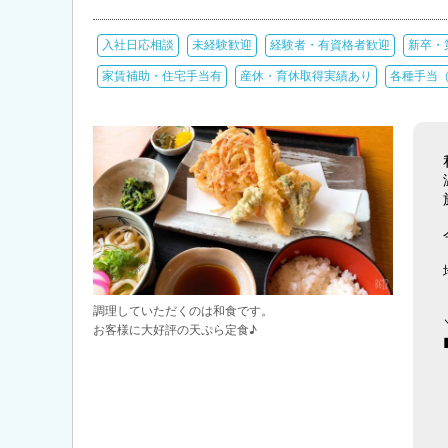
入社日応相談
未経験歓迎
経験者・有資格者歓迎
新卒・
家賃補助・住宅手当有
産休・育休取得実績あり
各種手当
調理していただくのは和食です。
お客様に大好評の天ぷら定食♪