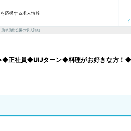
職を応援する求人情報
イ
> 薬草薬樹公園の求人詳細
◆正社員◆UIJターン◆料理がお好きな方！