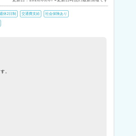
週休2日制
交通費支給
社会保険あり
ます。