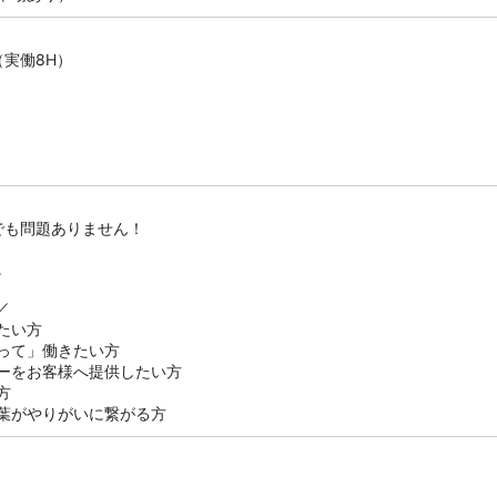
（実働8H）
でも問題ありません！
。
／
たい方
って」働きたい方
ーをお客様へ提供したい方
方
葉がやりがいに繋がる方