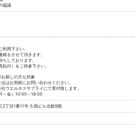
の協議
ご利用下さい。
連絡をさせて頂きます。
待ちしております。
真貼付）をご持参下さい。
事お探しの方も対象
な点はお気軽にお問い合わせください。
会社ウエルネスサプライにて受付致します。
金）10:00～18:00
2丁目1番11号 久我ビル北館9階