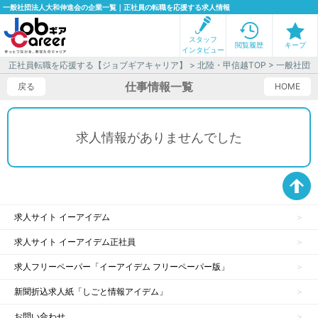
一般社団法人大和伸進会の企業一覧｜正社員の転職を応援する求人情報
スタッフ
閲覧履歴
キープ
インタビュー
正社員転職を応援する【ジョブギアキャリア】
>
北陸・甲信越TOP
> 一般社団
仕事情報一覧
戻る
HOME
求人情報がありませんでした
求人サイト イーアイデム
求人サイト イーアイデム正社員
求人フリーペーパー「イーアイデム フリーペーパー版」
新聞折込求人紙「しごと情報アイデム」
お問い合わせ