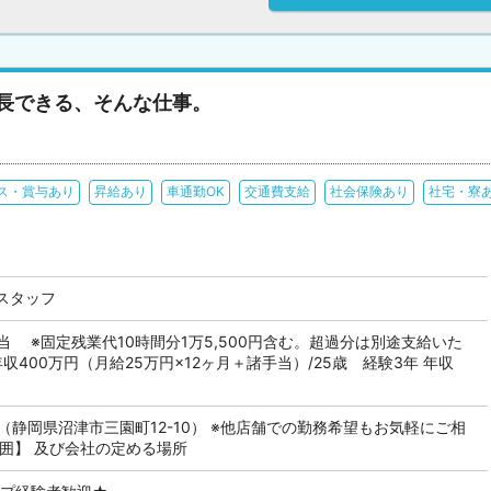
成長できる、そんな仕事。
ス・賞与あり
昇給あり
車通勤OK
交通費支給
社会保険あり
社宅・寮
スタッフ
当 ※固定残業代10時間分1万5,500円含む。超過分は別途支給いた
収400万円（月給25万円×12ヶ月＋諸手当）/25歳 経験3年 年収
（静岡県沼津市三園町12-10） ※他店舗での勤務希望もお気軽にご相
囲】 及び会社の定める場所