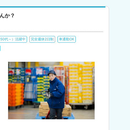
んか？
50代～）活躍中
完全週休2日制
車通勤OK