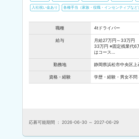
入社祝い金あり
各種手当（家族・役職・インセンティブなど
職種
4tドライバー
給与
月給27万円～33万円 
33万円 ※固定残業代6
はコース...
勤務地
静岡県浜松市中央区上
資格・経験
学歴・経験・男女不問
応募可能期間 ： 2026-06-30 ～ 2027-06-29