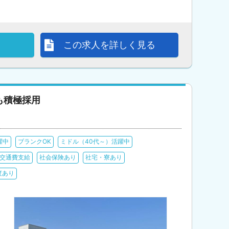
この求人を詳しく見る
も積極採用
躍中
ブランクOK
ミドル（40代～）活躍中
交通費支給
社会保険あり
社宅・寮あり
度あり