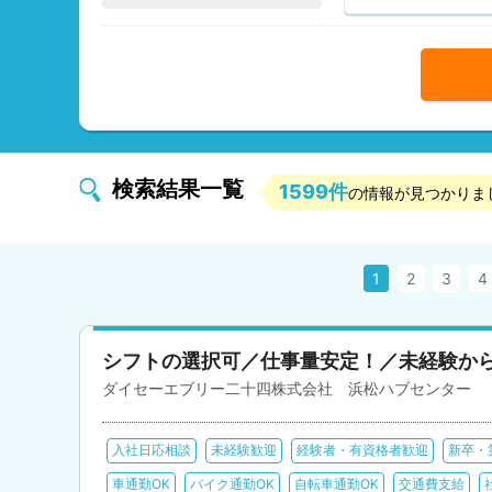
検索結果一覧
1599件
の情報が見つかりま
1
2
3
4
シフトの選択可／仕事量安定！／未経験か
ダイセーエブリー二十四株式会社 浜松ハブセンター
入社日応相談
未経験歓迎
経験者・有資格者歓迎
新卒・
車通勤OK
バイク通勤OK
自転車通勤OK
交通費支給