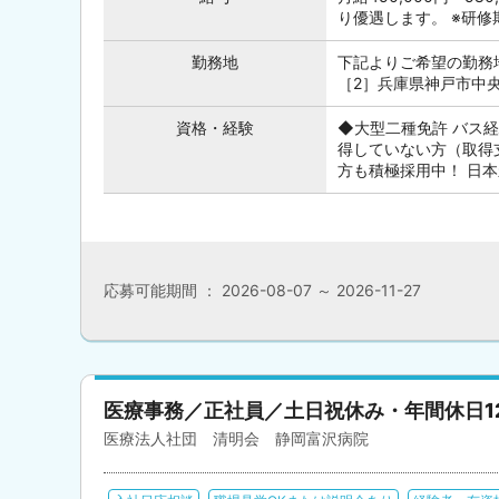
り優遇します。 ※研修期
勤務地
下記よりご希望の勤務
［2］兵庫県神戸市中央
資格・経験
◆大型二種免許 バス
得していない方（取得
方も積極採用中！ 日本永
応募可能期間 ： 2026-08-07 ～ 2026-11-27
医療事務／正社員／土日祝休み・年間休日1
医療法人社団 清明会 静岡富沢病院