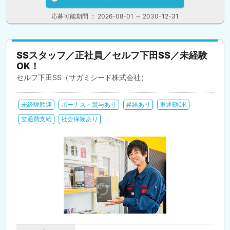
応募可能期間 ： 2026-08-01 ～ 2030-12-31
SSスタッフ／正社員／セルフ下田SS／未経験
OK！
セルフ下田SS（サガミシード株式会社）
未経験歓迎
ボーナス・賞与あり
昇給あり
車通勤OK
交通費支給
社会保険あり