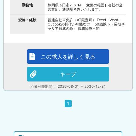
勤務地
静岡県下田市2-6-14 ［変更の範囲］会社の全
営業所。通勤圏考慮いたします。
資格・経験
普通自動車免許（AT限定可） Excel・Word・
Outlookの操作が可能な方 50歳以下（長期キ
ャリア形成の為） 職務経験不問
この求人を詳しく見る
キープ
応募可能期間 ： 2026-08-01 ～ 2030-12-31
1