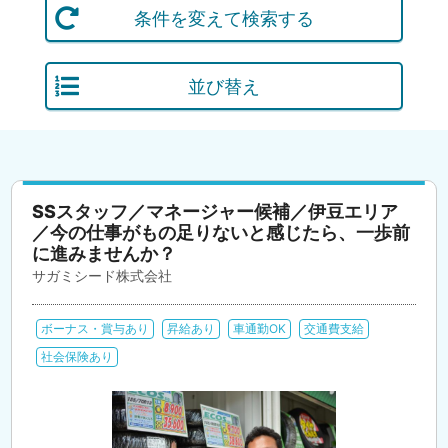
条件を変えて検索する
並び替え
SSスタッフ／マネージャー候補／伊豆エリア
／今の仕事がもの足りないと感じたら、一歩前
に進みませんか？
サガミシード株式会社
ボーナス・賞与あり
昇給あり
車通勤OK
交通費支給
社会保険あり