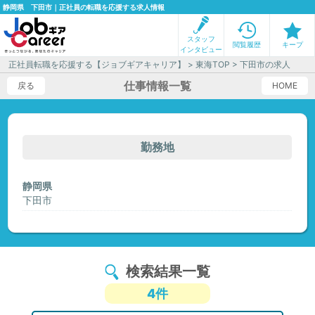
静岡県 下田市｜正社員の転職を応援する求人情報
スタッフ
閲覧履歴
キープ
インタビュー
正社員転職を応援する【ジョブギアキャリア】
>
東海TOP
> 下田市の求人
仕事情報一覧
戻る
HOME
勤務地
静岡県
下田市
検索結果一覧
4件