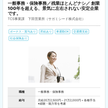
一般事務・保険事務／残業ほとんどナシ／ 創業
100年を超える、景気に左右されない安定企業
です。
TCS事業課 下田営業所（サガミシード株式会社）
ボーナス・賞与あり
昇給あり
車通勤OK
交通費支給
社会保険あり
職種
一般事務・保険事務
給与
月給20万2,500円～21万2,000円＋各種手当
※経験・能力等を考慮