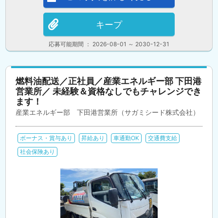
キープ
応募可能期間 ： 2026-08-01 ～ 2030-12-31
燃料油配送／正社員／産業エネルギー部 下田港
営業所／ 未経験＆資格なしでもチャレンジでき
ます！
産業エネルギー部 下田港営業所（サガミシード株式会社）
ボーナス・賞与あり
昇給あり
車通勤OK
交通費支給
社会保険あり