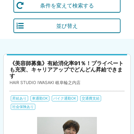
条件を変えて検索する
並び替え
《美容師募集》有給消化率91％！プライベート
も充実、キャリアアップでどんどん昇給できま
す
HAIR STUDIO IWASAKI 岐阜輪之内店
昇給あり
車通勤OK
バイク通勤OK
交通費支給
社会保険あり