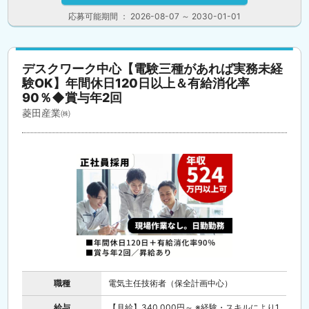
応募可能期間 ： 2026-08-07 ～ 2030-01-01
デスクワーク中心【電験三種があれば実務未経
験OK】年間休日120日以上＆有給消化率
90％◆賞与年2回
菱田産業㈱
職種
電気主任技術者（保全計画中心）
給与
【月給】340,000円～ ※経験・スキルにより1