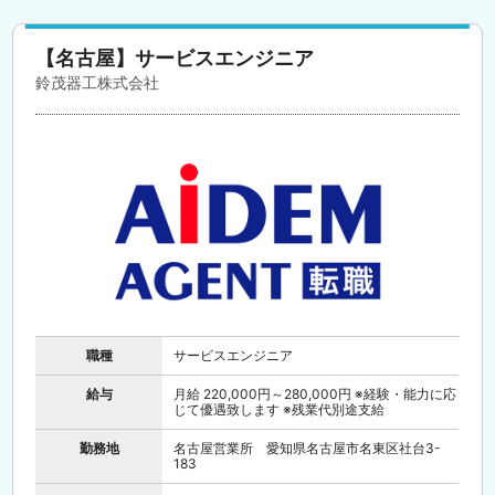
【名古屋】サービスエンジニア
鈴茂器工株式会社
職種
サービスエンジニア
給与
月給 220,000円～280,000円 ※経験・能力に応
じて優遇致します ※残業代別途支給
勤務地
名古屋営業所 愛知県名古屋市名東区社台3-
183