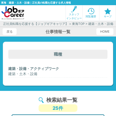
東海 建築・土木・設備｜正社員の転職を応援する求人情報
スタッフ
閲覧履歴
キープ
インタビュー
正社員転職を応援する【ジョブギアキャリア】
>
東海TOP
> 建築・土木・設備
仕事情報一覧
戻る
HOME
職種
建築・設備・アクティブワーク
建築・土木・設備
検索結果一覧
25件