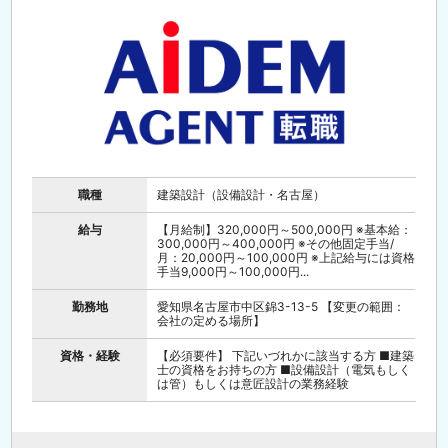
職種
建築設計（設備設計・名古屋）
給与
【月給制】320,000円～500,000円 ※基本給：
300,000円～400,000円 ※その他固定手当/
月：20,000円～100,000円 ※上記給与には資格
手当9,000円～100,000円...
勤務地
愛知県名古屋市中区錦3-13-5 【変更の範囲：
会社の定める場所】
資格・経験
【必須要件】 下記いづれかに該当する方 ■建築
士の資格をお持ちの方 ■設備設計（電気もしく
は管）もしくは意匠設計の業務経験