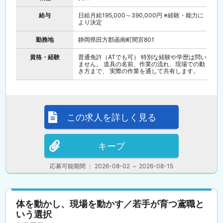
給与
日給月給195,000～390,000円 ※経験・能力に
より決定
勤務地
静岡県田方郡函南町間宮801
資格・経験
普通免許（ATでも可） 特別な経験や学歴は問い
ません。 道具の名前、作業の流れ、現場での動
き方まで、 実際の作業を通して共有します。
この求人を詳しく見る
キープ
応募可能期間 ： 2026-08-02 ～ 2026-08-15
体を動かし、現場を動かす／若手が育つ鳶職と
いう選択