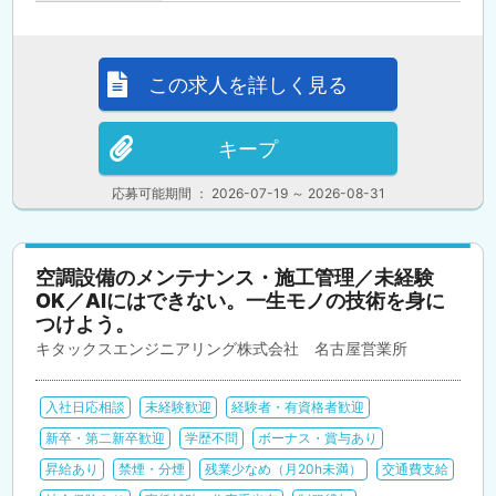
この求人を詳しく見る
キープ
応募可能期間 ： 2026-07-19 ～ 2026-08-31
空調設備のメンテナンス・施工管理／未経験
OK／AIにはできない。一生モノの技術を身に
つけよう。
キタックスエンジニアリング株式会社 名古屋営業所
入社日応相談
未経験歓迎
経験者・有資格者歓迎
新卒・第二新卒歓迎
学歴不問
ボーナス・賞与あり
昇給あり
禁煙・分煙
残業少なめ（月20h未満）
交通費支給