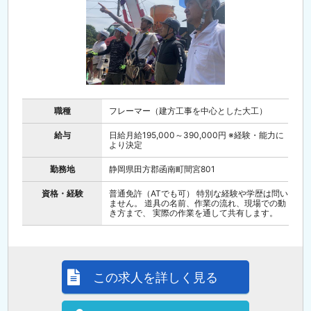
職種
フレーマー（建方工事を中心とした大工）
給与
日給月給195,000～390,000円 ※経験・能力に
より決定
勤務地
静岡県田方郡函南町間宮801
資格・経験
普通免許（ATでも可） 特別な経験や学歴は問い
ません。 道具の名前、作業の流れ、現場での動
き方まで、 実際の作業を通して共有します。
この求人を詳しく見る