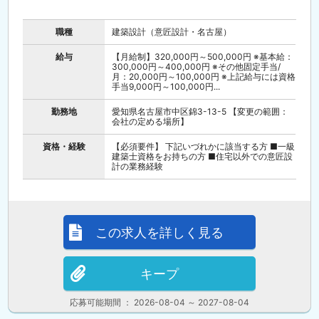
職種
建築設計（意匠設計・名古屋）
給与
【月給制】320,000円～500,000円 ※基本給：
300,000円～400,000円 ※その他固定手当/
月：20,000円～100,000円 ※上記給与には資格
手当9,000円～100,000円...
勤務地
愛知県名古屋市中区錦3-13-5 【変更の範囲：
会社の定める場所】
資格・経験
【必須要件】 下記いづれかに該当する方 ■一級
建築士資格をお持ちの方 ■住宅以外での意匠設
計の業務経験
この求人を詳しく見る
キープ
応募可能期間 ： 2026-08-04 ～ 2027-08-04