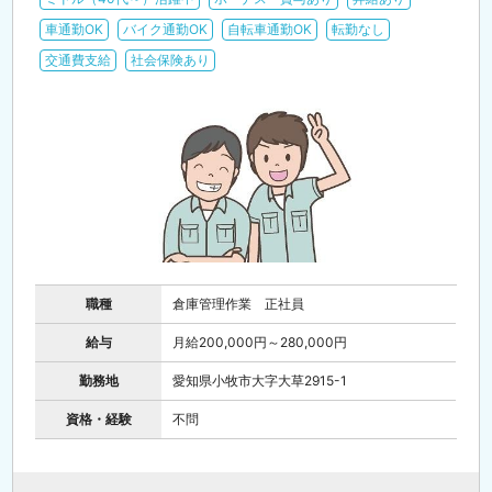
車通勤OK
バイク通勤OK
自転車通勤OK
転勤なし
交通費支給
社会保険あり
職種
倉庫管理作業 正社員
給与
月給200,000円～280,000円
勤務地
愛知県小牧市大字大草2915-1
資格・経験
不問