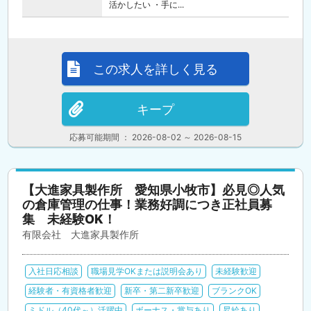
活かしたい ・手に...
この求人を詳しく見る
キープ
応募可能期間 ： 2026-08-02 ～ 2026-08-15
【大進家具製作所 愛知県小牧市】必見◎人気
の倉庫管理の仕事！業務好調につき正社員募
集 未経験OK！
有限会社 大進家具製作所
入社日応相談
職場見学OKまたは説明会あり
未経験歓迎
経験者・有資格者歓迎
新卒・第二新卒歓迎
ブランクOK
ミドル（40代～）活躍中
ボーナス・賞与あり
昇給あり