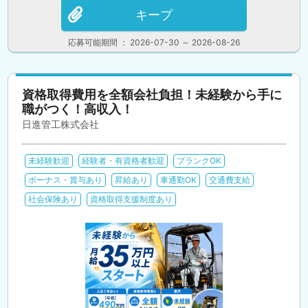
キープ
応募可能期間 ： 2026-07-30 ～ 2026-08-26
資格取得費用を全額会社負担！未経験から手に
職がつく！高収入！
日進管工株式会社
未経験歓迎
経験者・有資格者歓迎
ブランクOK
ボーナス・賞与あり
昇給あり
車通勤OK
交通費支給
社会保険あり
資格取得支援制度あり