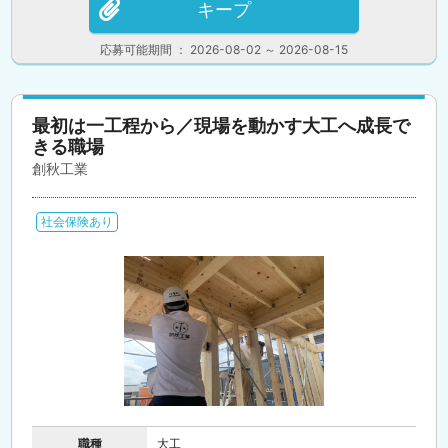
キープ
応募可能期間 ： 2026-08-02 ～ 2026-08-15
最初は一工程から／現場を動かす大工へ成長で
きる職場
創秋工業
社会保険あり
職種
大工