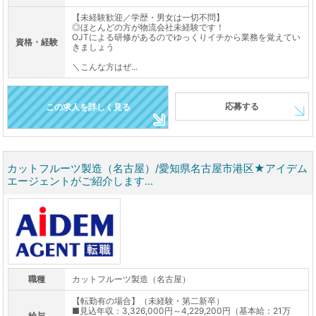
【未経験歓迎／学歴・男女は一切不問】
◎ほとんどの方が物流会社未経験です！
OJTによる研修があるのでゆっくりイチから業務を覚えてい
資格・経験
きましょう
＼こんな方はぜ...
応募する
この求人を詳しく見る
カットフルーツ製造（名古屋）/愛知県名古屋市港区★アイデム
エージェントがご紹介します...
職種
カットフルーツ製造（名古屋）
【転勤有の場合】（未経験・第二新卒）
■見込年収：3,326,000円～4,229,200円（基本給：21万
給与