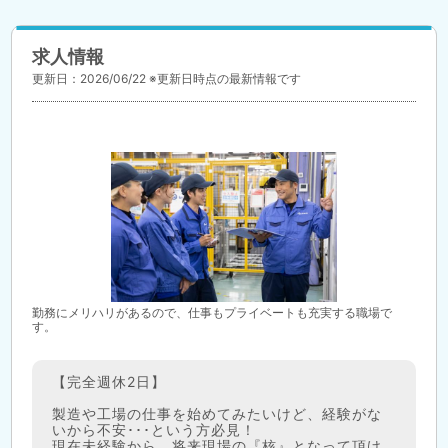
求人情報
更新日：2026/06/22 ※更新日時点の最新情報です
勤務にメリハリがあるので、仕事もプライベートも充実する職場で
す。
【完全週休2日】
製造や工場の仕事を始めてみたいけど、経験がな
いから不安･･･という方必見！
現在未経験から、将来現場の『核』となって頂け