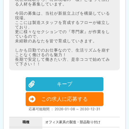
る人材を募集しています。
今回の募集は、当社が新規立上げを構築している
現場。
ここには製造スタッフを育成するフローが確立し
ており、
更に様々なセクションでの『専門家』が作業をし
ているので、
未経験のあなたを皆で育成していきます。
しかも日勤でのお仕事なので、生活リズムを崩す
ことなく働けるのも魅力！
長期で安定して働きたい方、是非ココで始めてみ
て下さい！！
キープ
この求人に応募する
応募可能期間 ： 2026-01-08 ～ 2030-12-31
職種
オフィス家具の製造・部品取り付け