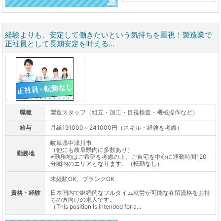
経験よりも、安定して働きたいという気持ちを重視！製造業で
正社員として長期安定を叶える...
職種
製造スタッフ（組立・加工・目視検査・機械操作など）
給与
月給191000～241000円（スキル・経験を考慮）
岐阜県中津川市
（他にも岐阜県内に多数あり）
勤務地
※勤務地はご希望を考慮の上、ご自宅を中心に通勤時間120
分圏内のエリアとなります。（転勤なし）
未経験OK、ブランクOK
資格・経験
日本国内で継続的なフルタイム就労が可能な在留資格をお持
ちの方向けの求人です。
（This position is intended for a...