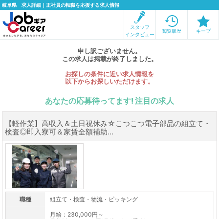
岐阜県 求人詳細｜正社員の転職を応援する求人情報
スタッフ
閲覧履歴
キープ
インタビュー
申し訳ございません。
この求人は掲載が終了しました。
お探しの条件に近い求人情報を
以下からお探しいただけます。
あなたの応募待ってます! 注目の求人
【軽作業】高収入＆土日祝休み☆こつこつ電子部品の組立て・
検査◎即入寮可＆家賃全額補助...
職種
組立て・検査・物流・ピッキング
月給：230,000円～