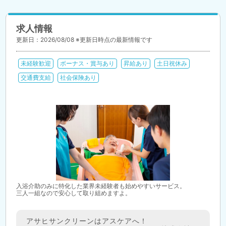
求人情報
更新日：2026/08/08 ※更新日時点の最新情報です
未経験歓迎
ボーナス・賞与あり
昇給あり
土日祝休み
交通費支給
社会保険あり
入浴介助のみに特化した業界未経験者も始めやすいサービス。
三人一組なので安心して取り組めますよ。
アサヒサンクリーンはアスケアへ！