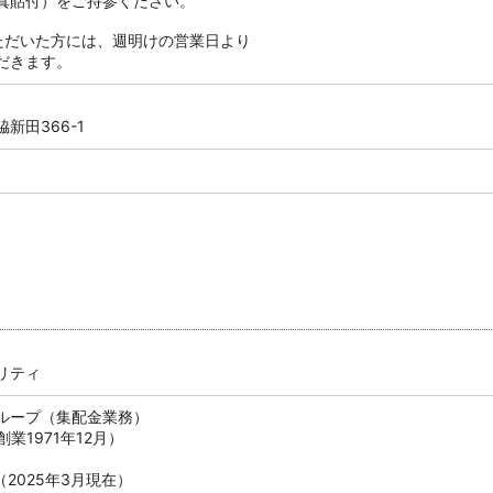
真貼付）をご持参ください。
ただいた方には、週明けの営業日より
だきます。
新田366-1
リティ
ループ（集配金業務）
創業1971年12月）
（2025年3月現在）