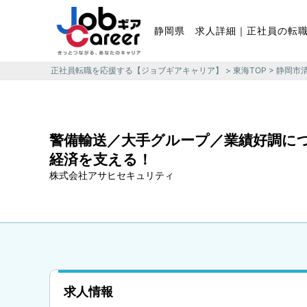
静岡県 求人詳細｜正社員の転
正社員転職を応援する【ジョブギアキャリア】
>
東海TOP
>
静岡市
警備輸送／大手グループ／業績好調に
経済を支える！
株式会社アサヒセキュリティ
求人情報