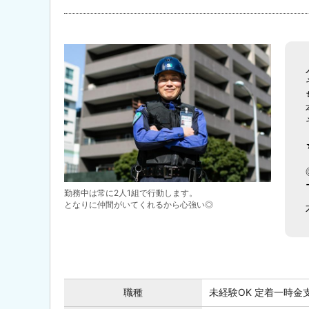
勤務中は常に2人1組で行動します。
となりに仲間がいてくれるから心強い◎
職種
未経験OK 定着一時