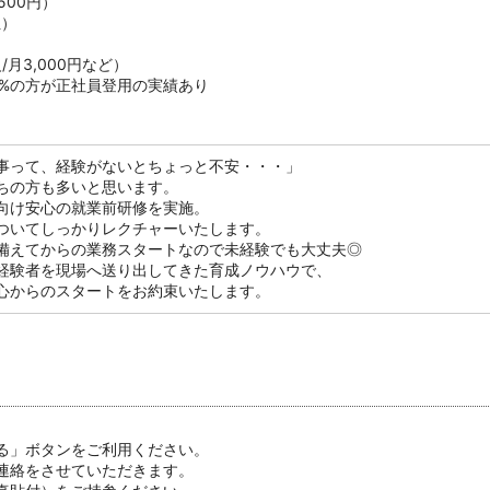
500円）
位）
月3,000円など）
8%の方が正社員登用の実績あり
事って、経験がないとちょっと不安・・・」
ちの方も多いと思います。
向け安心の就業前研修を実施。
ついてしっかりレクチャーいたします。
備えてからの業務スタートなので未経験でも大丈夫◎
経験者を現場へ送り出してきた育成ノウハウで、
心からのスタートをお約束いたします。
る」ボタンをご利用ください。
連絡をさせていただきます。