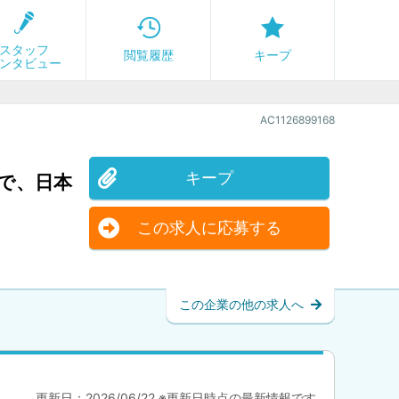
スタッフ
閲覧履歴
キープ
ンタビュー
AC1126899168
キープ
で、日本
この求人に応募する
この企業の他の求人へ
更新日：2026/06/22 ※更新日時点の最新情報です