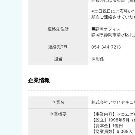
面接時には履歴書（写
※土日祝日にご応募い
順次ご連絡させていた
連絡先住所
■静岡オフィス
静岡県静岡市清水区北脇
連絡先TEL
054-344-7213
担当
採用係
企業情報
企業名
株式会社アサヒセキュ
企業概要
【事業内容】セコムグ
【設立】1998年5月（
【資本金】1億円
【従業員数】6,068人