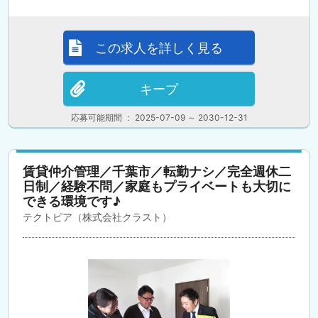
この求人を詳しく見る
キープ
応募可能期間 ： 2025-07-09 ～ 2030-12-31
賃貸仲介管理／千葉市／転勤ナシ／完全週休二
日制／経験不問／家庭もプライベートも大切に
できる環境です♪
テクトピア（株式会社クラスト）