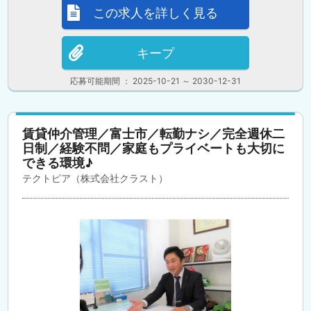
この求人を詳しく見る
キープ
応募可能期間 ： 2025-10-21 ～ 2030-12-31
賃貸仲介管理／富士市／転勤ナシ／完全週休二
日制／経験不問／家庭もプライベートも大切に
できる環境♪
テクトピア（株式会社クラスト）