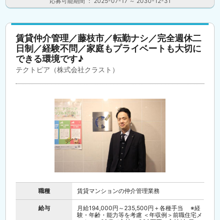
応募可能期間 ： 2025-07-17 ～ 2030-12-31
賃貸仲介管理／藤枝市／転勤ナシ／完全週休二
日制／経験不問／家庭もプライベートも大切に
できる環境です♪
テクトピア（株式会社クラスト）
職種
賃貸マンションの仲介管理業務
給与
月給194,000円～235,500円＋各種手当 ※経
験・年齢・能力等を考慮 ＜年収例＞前職住宅メ