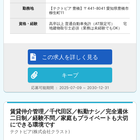
勤務地
【テクトピア 豊橋】〒441-8041 愛知県豊橋市
柳生町11
資格・経験
高卒以上 普通自動車免許（AT限定可） 宅
地建物取引士必須（業務は未経験でもOK）
この求人を詳しく見る
キープ
応募可能期間 ： 2025-07-09 ～ 2030-12-31
賃貸仲介管理／千代田区／転勤ナシ／完全週休
二日制／経験不問／家庭もプライベートも大切
にできる環境です
テクトピア(株式会社クラスト)