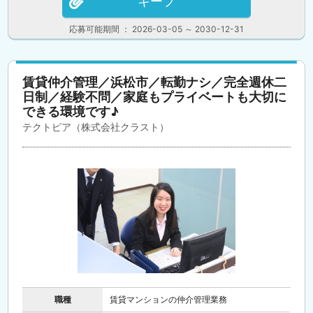
キープ
応募可能期間 ： 2026-03-05 ～ 2030-12-31
賃貸仲介管理／浜松市／転勤ナシ／完全週休二
日制／経験不問／家庭もプライベートも大切に
できる環境です♪
テクトピア（株式会社クラスト）
職種
賃貸マンションの仲介管理業務