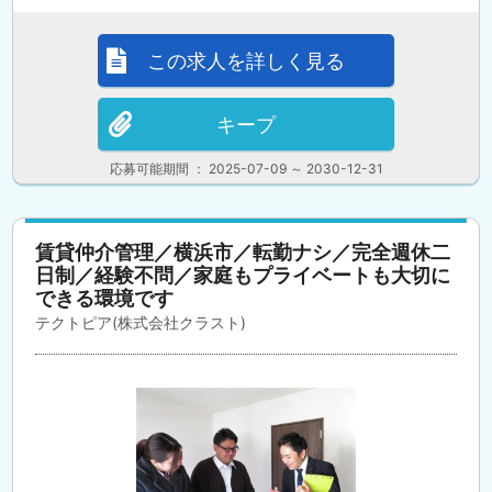
この求人を詳しく見る
キープ
応募可能期間 ： 2025-07-09 ～ 2030-12-31
賃貸仲介管理／横浜市／転勤ナシ／完全週休二
日制／経験不問／家庭もプライベートも大切に
できる環境です
テクトピア(株式会社クラスト)