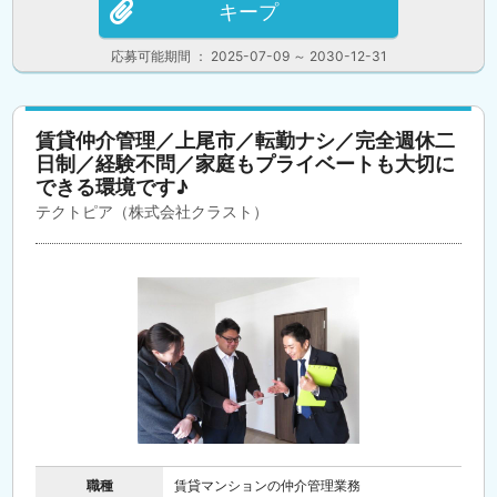
キープ
応募可能期間 ： 2025-07-09 ～ 2030-12-31
賃貸仲介管理／上尾市／転勤ナシ／完全週休二
日制／経験不問／家庭もプライベートも大切に
できる環境です♪
テクトピア（株式会社クラスト）
職種
賃貸マンションの仲介管理業務