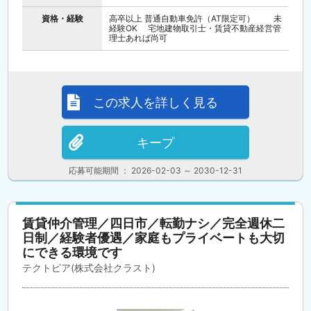
資格・経験
高卒以上 普通自動車免許（AT限定可） 未
経験OK 宅地建物取引士・賃貸不動産経営管
理士あれば尚可
この求人を詳しく見る
キープ
応募可能期間 ： 2026-02-03 ～ 2030-12-31
賃貸仲介管理／四日市／転勤ナシ／完全週休二
日制／経験者優遇／家庭もプライベートも大切
にできる環境です
テクトピア(株式会社クラスト)