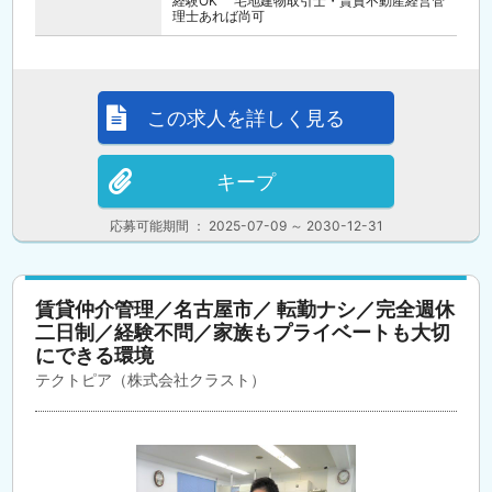
経験OK 宅地建物取引士・賃貸不動産経営管
理士あれば尚可
この求人を詳しく見る
キープ
応募可能期間 ： 2025-07-09 ～ 2030-12-31
賃貸仲介管理／名古屋市／ 転勤ナシ／完全週休
二日制／経験不問／家族もプライベートも大切
にできる環境
テクトピア（株式会社クラスト）