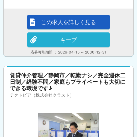
この求人を詳しく見る
キープ
応募可能期間 ： 2026-04-15 ～ 2030-12-31
賃貸仲介管理／静岡市／転勤ナシ／完全週休二
日制／経験不問／家庭もプライベートも大切に
できる環境です♪
テクトピア（株式会社クラスト）