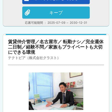
キープ
応募可能期間 ： 2025-07-09 ～ 2030-12-31
賃貸仲介管理／名古屋市／ 転勤ナシ／完全週休
二日制／経験不問／家族もプライベートも大切
にできる環境
テクトピア（株式会社クラスト）