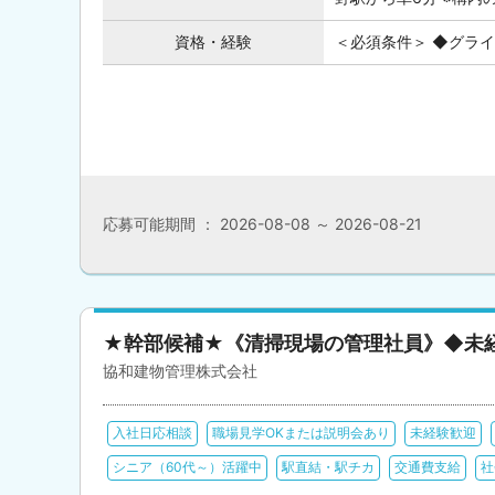
資格・経験
＜必須条件＞ ◆グラ
応募可能期間 ： 2026-08-08 ～ 2026-08-21
★幹部候補★《清掃現場の管理社員》◆未
協和建物管理株式会社
入社日応相談
職場見学OKまたは説明会あり
未経験歓迎
シニア（60代～）活躍中
駅直結・駅チカ
交通費支給
社