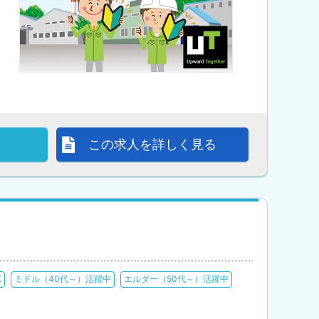
この求人を詳しく見る
K
ミドル（40代～）活躍中
エルダー（50代～）活躍中