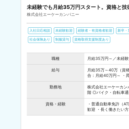
未経験でも月給35万円スタート。資格と技
株式会社エーケーカンパニー
入社日応相談
未経験歓迎
経験者・有資格者歓迎
新卒・
社会保険あり
制服貸与
資格取得支援制度あり
職種
月給35万円～／未経
給与
月給35万～40万（資
合：月給40万円～ ・
勤務地
株式会社エーケーカンパ
階 ◎バイク・自転車通
資格・経験
・普通自動車免許（A
歓迎 ・長く働きたい