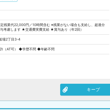
（固定残業代22,000円／10時間含む ※残業がない場合も支給し、超過分
与考慮します ★交通費実費支給 ★賞与あり（年2回）
場2丁目3-4
許（AT可） ◆学歴不問 ◆年齢不問
キープ