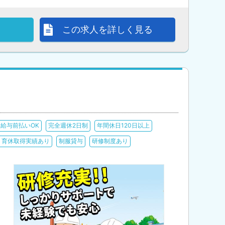
この求人を詳しく見る
給与前払いOK
完全週休2日制
年間休日120日以上
・育休取得実績あり
制服貸与
研修制度あり