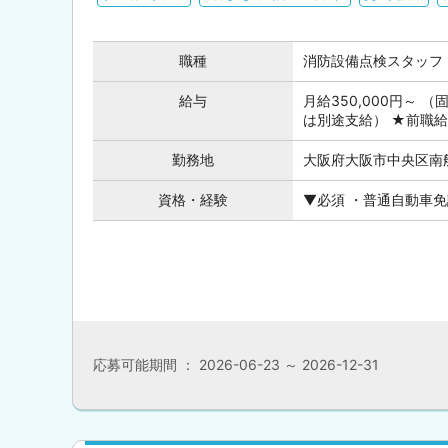
職種
消防設備点検スタッフ
給与
月給350,000円～ 
は別途支給） ★前職給
勤務地
大阪府大阪市中央区南船
資格・経験
▼必須 ・普通自動車免
応募可能期間 ： 2026-06-23 ～ 2026-12-31