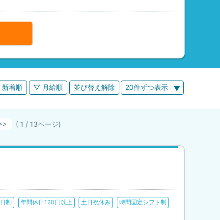
 新着順
▽ 月給順
並び替え解除
20件ずつ表示
( 1 / 13ページ)
2日制
年間休日120日以上
土日祝休み
時間固定シフト制