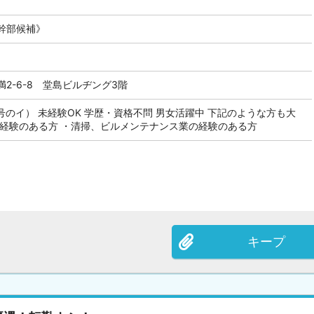
幹部候補》
2-6-8 堂島ビルヂング3階
号のイ） 未経験OK 学歴・資格不問 男女活躍中 下記のような方も大
の経験のある方 ・清掃、ビルメンテナンス業の経験のある方
キープ