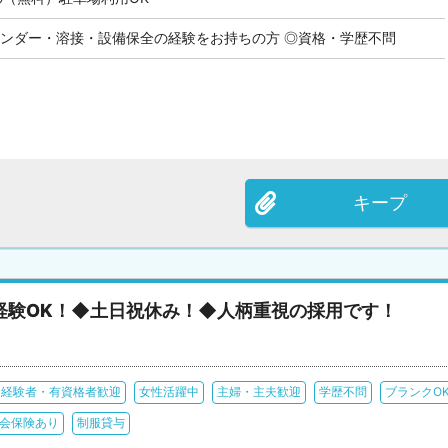
インダー・溶接・設備保全の経験をお持ちの方 ◎資格・学歴不問
キープ
経験OK！◆土日祝休み！◆人柄重視の採用です！
経験者・有資格者歓迎
女性活躍中
主婦・主夫歓迎
学歴不問
ブランクO
会保険あり
制服貸与