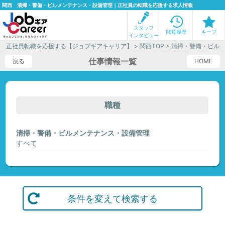
関西 清掃・警備・ビルメンテナンス・設備管理｜正社員の転職を応援する求人情報
スタッフ
閲覧履歴
キープ
インタビュー
正社員転職を応援する【ジョブギアキャリア】
>
関西TOP
> 清掃・警備・ビル
仕事情報一覧
戻る
HOME
職種
清掃・警備・ビルメンテナンス・設備管理
すべて
条件を変えて検索する